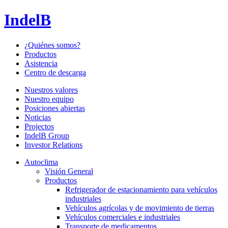
IndelB
¿Quiénes somos?
Productos
Asistencia
Centro de descarga
Nuestros valores
Nuestro equipo
Posiciones abiertas
Noticias
Projectos
IndelB Group
Investor Relations
Autoclima
Visión General
Productos
Refrigerador de estacionamiento para vehículos
industriales
Vehículos agrícolas y de movimiento de tierras
Vehículos comerciales e industriales
Transporte de medicamentos