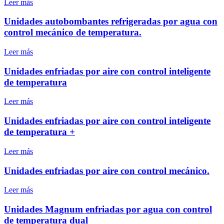
Leer más
Unidades autobombantes refrigeradas por agua con
control mecánico de temperatura.
Leer más
Unidades enfriadas por aire con control inteligente
de temperatura
Leer más
Unidades enfriadas por aire con control inteligente
de temperatura +
Leer más
Unidades enfriadas por aire con control mecánico.
Leer más
Unidades Magnum enfriadas por agua con control
de temperatura dual