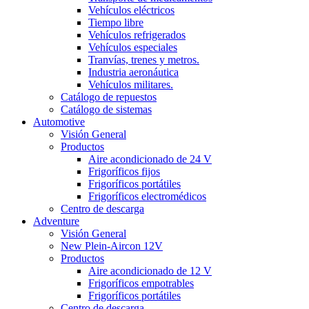
Vehículos eléctricos
Tiempo libre
Vehículos refrigerados
Vehículos especiales
Tranvías, trenes y metros.
Industria aeronáutica
Vehículos militares.
Catálogo de repuestos
Catálogo de sistemas
Automotive
Visión General
Productos
Aire acondicionado de 24 V
Frigoríficos fijos
Frigoríficos portátiles
Frigoríficos electromédicos
Centro de descarga
Adventure
Visión General
New Plein-Aircon 12V
Productos
Aire acondicionado de 12 V
Frigoríficos empotrables
Frigoríficos portátiles
Centro de descarga