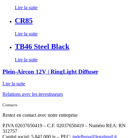
Lire la suite
CR85
Lire la suite
TB46 Steel Black
Lire la suite
Plein-Aircon 12V | RingLight Diffuser
Lire la suite
Relations avec les investisseurs
Contacts
Restez en contact avec notre entreprise
P.IVA 02037650419 – C.F. 02037650419 – Numéro REA: RN
312757
Capital social: 5.842.000 iv – PEC:
indelbspa@legalmail.it