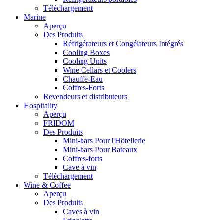
Téléchargement
Marine
Aperçu
Des Produits
Réfrigérateurs et Congélateurs Intégrés
Cooling Boxes
Cooling Units
Wine Cellars et Coolers
Chauffe-Eau
Coffres-Forts
Revendeurs et distributeurs
Hospitality
Aperçu
FRIDOM
Des Produits
Mini-bars Pour l'Hôtellerie
Mini-bars Pour Bateaux
Coffres-forts
Cave à vin
Téléchargement
Wine & Coffee
Aperçu
Des Produits
Caves à vin