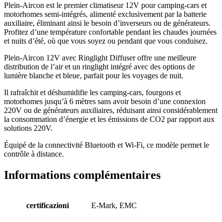
Plein-Aircon est le premier climatiseur 12V pour camping-cars et
motorhomes semi-intégrés, alimenté exclusivement par la batterie
auxiliaire, éliminant ainsi le besoin d’inverseurs ou de générateurs.
Profitez d’une température confortable pendant les chaudes journées
et nuits d’été, où que vous soyez ou pendant que vous conduisez.
Plein-Aircon 12V avec Ringlight Diffuser offre une meilleure
distribution de l’air et un ringlight intégré avec des options de
lumière blanche et bleue, parfait pour les voyages de nuit.
Il rafraîchit et déshumidifie les camping-cars, fourgons et
motorhomes jusqu’à 6 mètres sans avoir besoin d’une connexion
220V ou de générateurs auxiliaires, réduisant ainsi considérablement
la consommation d’énergie et les émissions de CO2 par rapport aux
solutions 220V.
Équipé de la connectivité Bluetooth et Wi-Fi, ce modèle permet le
contrôle à distance.
Informations complémentaires
certificazioni
E-Mark, EMC