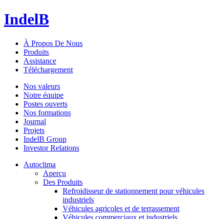
IndelB
À Propos De Nous
Produits
Assistance
Téléchargement
Nos valeurs
Notre équipe
Postes ouverts
Nos formations
Journal
Projets
IndelB Group
Investor Relations
Autoclima
Aperçu
Des Produits
Refroidisseur de stationnement pour véhicules
industriels
Véhicules agricoles et de terrassement
Véhicules commerciaux et industriels