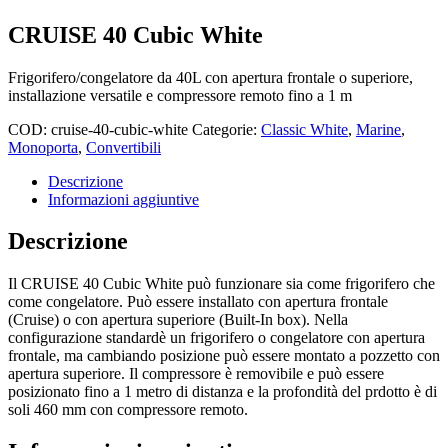
CRUISE 40 Cubic White
Frigorifero/congelatore da 40L con apertura frontale o superiore,
installazione versatile e compressore remoto fino a 1 m
COD:
cruise-40-cubic-white
Categorie:
Classic White
,
Marine
,
Monoporta
,
Convertibili
Descrizione
Informazioni aggiuntive
Descrizione
Il CRUISE 40 Cubic White può funzionare sia come frigorifero che
come congelatore. Può essere installato con apertura frontale
(Cruise) o con apertura superiore (Built-In box). Nella
configurazione standardè un frigorifero o congelatore con apertura
frontale, ma cambiando posizione può essere montato a pozzetto con
apertura superiore. Il compressore è removibile e può essere
posizionato fino a 1 metro di distanza e la profondità del prdotto è di
soli 460 mm con compressore remoto.