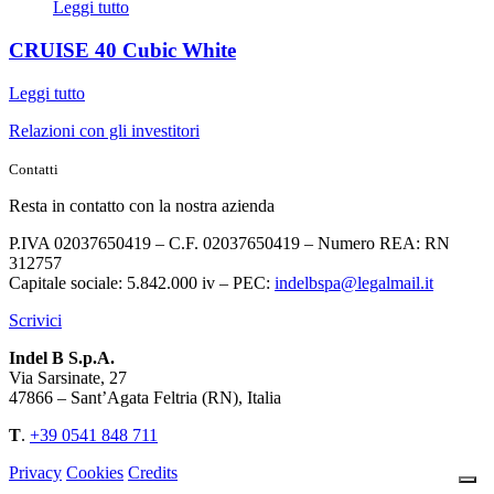
Leggi tutto
CRUISE 40 Cubic White
Leggi tutto
Relazioni con gli investitori
Contatti
Resta in contatto con la nostra azienda
P.IVA 02037650419 – C.F. 02037650419 – Numero REA: RN
312757
Capitale sociale: 5.842.000 iv – PEC:
indelbspa@legalmail.it
Scrivici
Indel B S.p.A.
Via Sarsinate, 27
47866 – Sant’Agata Feltria (RN), Italia
T
.
+39 0541 848 711
Privacy
Cookies
Credits