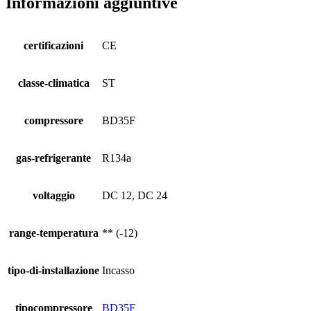
Informazioni aggiuntive
certificazioni
CE
classe-climatica
ST
compressore
BD35F
gas-refrigerante
R134a
voltaggio
DC 12, DC 24
range-temperatura
** (-12)
tipo-di-installazione
Incasso
tipocompressore
BD35F