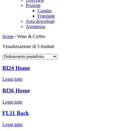
Overview
Prodotti
Cantine
Frigolatte
Area download
Assistenza
Home
/ Wine & Coffee
Visualizzazione di 5 risultati
BI24 Home
Leggi tutto
BI36 Home
Leggi tutto
FL11 Back
Leggi tutto