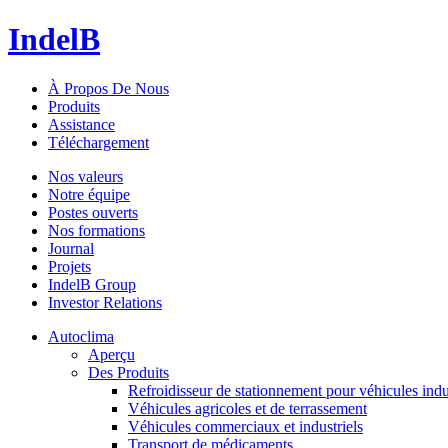
IndelB
À Propos De Nous
Produits
Assistance
Téléchargement
Nos valeurs
Notre équipe
Postes ouverts
Nos formations
Journal
Projets
IndelB Group
Investor Relations
Autoclima
Aperçu
Des Produits
Refroidisseur de stationnement pour véhicules indu
Véhicules agricoles et de terrassement
Véhicules commerciaux et industriels
Transport de médicaments