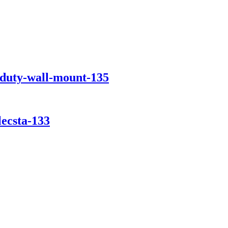
-duty-wall-mount-135
lecsta-133