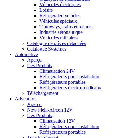
Véhicules électriques
Loisirs
Refrigerated vehicles
Véhicules spéciaux
Tramways, trains et métros
Industrie aéronautique
Véhicules militaires
Catalogue de pièces détachées
Catalogue Systèmes
Automotive
Aperçu
Des Produits
Climatisation 24V
Réfrigérateurs pour installation
Réfrigérateurs portables
Réfrigérateurs électro-médicaux
Téléchargement
Adventure
Aperçu
New Plein-Aircon 12V
Des Produits
Climatisation 12V
Réfrigérateurs pour installation
Réfrigérateurs portables
Téléchargement