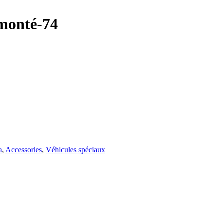
monté-74
a
,
Accessories
,
Véhicules spéciaux