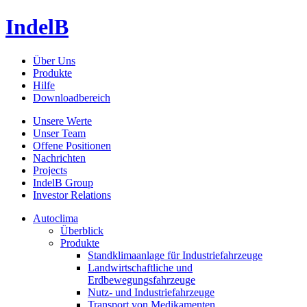
IndelB
Über Uns
Produkte
Hilfe
Downloadbereich
Unsere Werte
Unser Team
Offene Positionen
Nachrichten
Projects
IndelB Group
Investor Relations
Autoclima
Überblick
Produkte
Standklimaanlage für Industriefahrzeuge
Landwirtschaftliche und
Erdbewegungsfahrzeuge
Nutz- und Industriefahrzeuge
Transport von Medikamenten