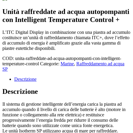
Unità raffreddate ad acqua autopompanti
con Intelligent Temperature Control +
L’ITC Digital Display in combinazione con una piastra ad accumulo
costituisce un’unità di raffreddamento chiamata ITC+, dove l’effetto
di accumulo di energia è amplificato grazie alla vasta gamma di
piastre eutettiche disponibili.
COD:
unita-raffreddate-ad-acqua-autopompanti-con-intelligent-
temperature-control
Categorie:
Marine
,
Raffreddamento ad acqua
SP
Descrizione
Descrizione
Il sistema di gestione intelligente dell’energia carica la piastra ad
accumulo quando il livello di carica delle batterie è alto (motore in
funzione o collegamento alla rete elettrica) e restituisce
progressivamente l’energia fredda per ridurre il consumo delle
batterie quando sono utilizzate come unica fonte energetica.
Le unità Isotherm SP utilizzano acqua di mare per raffreddare.