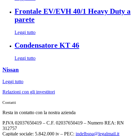
Frontale EV/EVH 40/1 Heavy Duty a
parete
Leggi tutto
Condensatore KT 46
Leggi tutto
Nissan
Leggi tutto
Relazioni con gli investitori
Contatti
Resta in contatto con la nostra azienda
P.IVA 02037650419 – C.F. 02037650419 – Numero REA: RN
312757
Capitale sociale: 5.842.000 iv – PEC:
indelbspa@legalmail.it