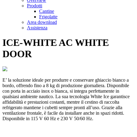
Overview
Prodotti
Cantine
Frigolatte
Area download
Assistenza
ICE-WHITE AC WHITE
DOOR
E’ la soluzione ideale per produrre e conservare ghiaccio bianco a
bordo, offrendo fino a 8 kg di produzione giornaliera. Disponibile
con porta in acciaio inox o bianca, si integra perfettamente in
qualsiasi ambiente nautico. La sua tecnologia White Ice garantisce
affidabilità e prestazioni costanti, mentre il cestino di raccolta
refrigerato mantiene i cubetti sempre pronti all’uso. Grazie alla
ventilazione frontale, è facile da installare anche in spazi ridotti.
Disponibile in 115 V 60 Hz e 230 V 50/60 Hz.