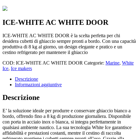
ICE-WHITE AC WHITE DOOR
ICE-WHITE AC WHITE DOOR è la scelta perfetta per chi
desidera cubetti di ghiaccio sempre pronti a bordo. Con una capacità
produttiva di 8 kg al giorno, un design elegante e pratico e un
cestino refrigerato per mantenere il ghiaccio
COD:
ICE-WHITE AC WHITE DOOR
Categorie:
Marine
,
White
Ice
,
Ice makers
Descrizione
Informazioni aggiuntive
Descrizione
E’ la soluzione ideale per produrre e conservare ghiaccio bianco a
bordo, offrendo fino a 8 kg di produzione giornaliera. Disponibile
con porta in acciaio inox o bianca, si integra perfettamente in
qualsiasi ambiente nautico. La sua tecnologia White Ice garantisce
affidabilità e prestazioni costanti, mentre il cestino di raccolta
refrigerato mantiene i cubetti sempre pronti all’uso. Grazie alla