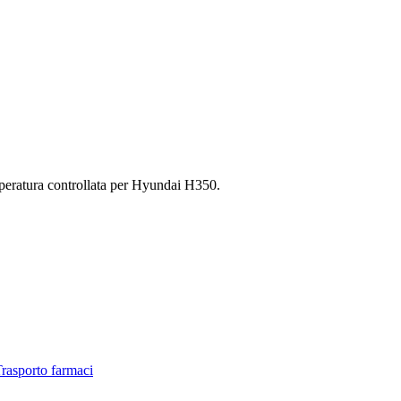
mperatura controllata per Hyundai H350.
rasporto farmaci