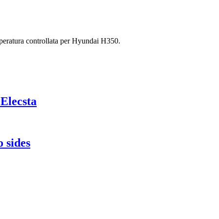
mperatura controllata per Hyundai H350.
Elecsta
 sides