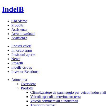
IndelB
Chi Siamo
Prodotti
Assistenza
Area download
Assistenza
I nostri valori
Il nostro team
Posizioni aperte
News
Progetti
IndelB Group
Investor Relations
Autoclima
Overview
Prodotti
Climatizzatore da parcheggio per veicoli industriali
Veicoli agricoli e movimento terra
Veicoli commerciali e industriali
Trasporto farmaci