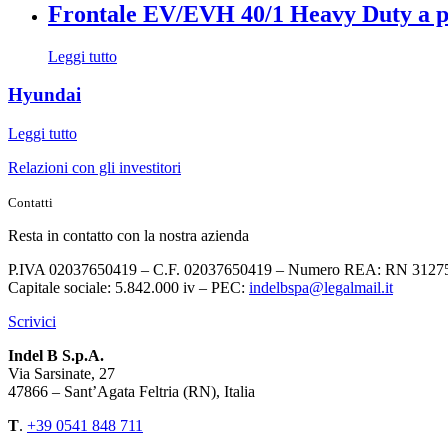
Frontale EV/EVH 40/1 Heavy Duty a p
Leggi tutto
Hyundai
Leggi tutto
Relazioni con gli investitori
Contatti
Resta in contatto con la nostra azienda
P.IVA 02037650419 – C.F. 02037650419 – Numero REA: RN 3127
Capitale sociale: 5.842.000 iv – PEC:
indelbspa@legalmail.it
Scrivici
Indel B S.p.A.
Via Sarsinate, 27
47866 – Sant’Agata Feltria (RN), Italia
T
.
+39 0541 848 711