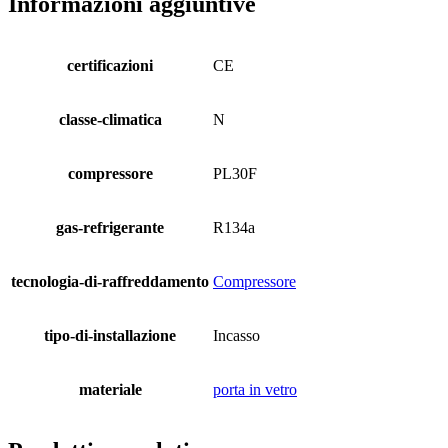
Informazioni aggiuntive
certificazioni
CE
classe-climatica
N
compressore
PL30F
gas-refrigerante
R134a
tecnologia-di-raffreddamento
Compressore
tipo-di-installazione
Incasso
materiale
porta in vetro