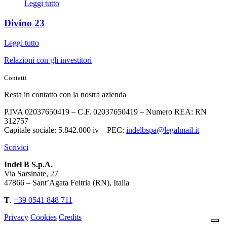
Leggi tutto
Divino 23
Leggi tutto
Relazioni con gli investitori
Contatti
Resta in contatto con la nostra azienda
P.IVA 02037650419 – C.F. 02037650419 – Numero REA: RN
312757
Capitale sociale: 5.842.000 iv – PEC:
indelbspa@legalmail.it
Scrivici
Indel B S.p.A.
Via Sarsinate, 27
47866 – Sant’Agata Feltria (RN), Italia
T
.
+39 0541 848 711
Privacy
Cookies
Credits