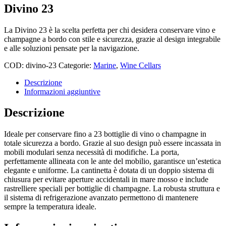
Divino 23
La Divino 23 è la scelta perfetta per chi desidera conservare vino e
champagne a bordo con stile e sicurezza, grazie al design integrabile
e alle soluzioni pensate per la navigazione.
COD:
divino-23
Categorie:
Marine
,
Wine Cellars
Descrizione
Informazioni aggiuntive
Descrizione
Ideale per conservare fino a 23 bottiglie di vino o champagne in
totale sicurezza a bordo. Grazie al suo design può essere incassata in
mobili modulari senza necessità di modifiche. La porta,
perfettamente allineata con le ante del mobilio, garantisce un’estetica
elegante e uniforme. La cantinetta è dotata di un doppio sistema di
chiusura per evitare aperture accidentali in mare mosso e include
rastrelliere speciali per bottiglie di champagne. La robusta struttura e
il sistema di refrigerazione avanzato permettono di mantenere
sempre la temperatura ideale.