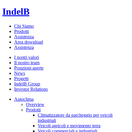
IndelB
Chi Siamo
Prodotti
Assistenza
Area download
Assistenza
I nostri valori
Il nostro team
Posizioni aperte
News
Progetti
IndelB Group
Investor Relations
Autoclima
Overview
Prodotti
Climatizzatore da parcheggio per veicoli
industriali
Veicoli agricoli e movimento terra
Veicoli commerciali e industriali