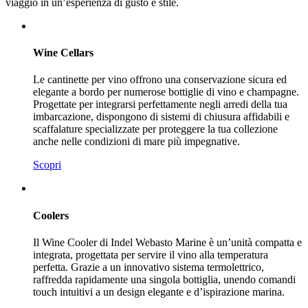
viaggio in un’esperienza di gusto e stile.
Wine Cellars
Le cantinette per vino offrono una conservazione sicura ed
elegante a bordo per numerose bottiglie di vino e champagne.
Progettate per integrarsi perfettamente negli arredi della tua
imbarcazione, dispongono di sistemi di chiusura affidabili e
scaffalature specializzate per proteggere la tua collezione
anche nelle condizioni di mare più impegnative.
Scopri
Coolers
Il Wine Cooler di Indel Webasto Marine è un’unità compatta e
integrata, progettata per servire il vino alla temperatura
perfetta. Grazie a un innovativo sistema termolettrico,
raffredda rapidamente una singola bottiglia, unendo comandi
touch intuitivi a un design elegante e d’ispirazione marina.