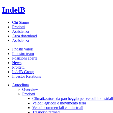
IndelB
Chi Siamo
Prodotti
Assistenza
Area download
Assistenza
I nostri valori
Il nostro team
Posizioni aperte
News
Progetti
IndelB Group
Investor Relations
Autoclima
Overview
Prodotti
Climatizzatore da parcheggio per veicoli industriali
Veicoli agricoli e movimento terra
Veicoli commerciali e industriali
Trasporto farmaci