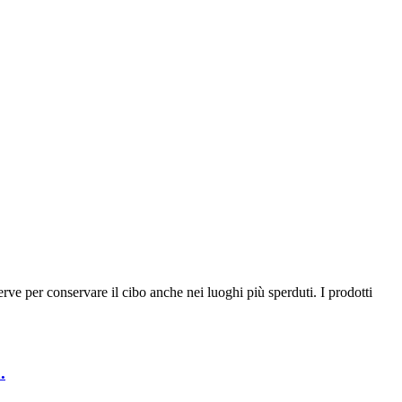
serve per conservare il cibo anche nei luoghi più sperduti. I prodotti
.