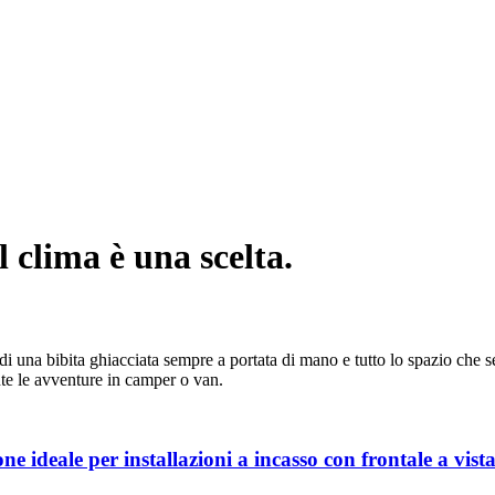
l clima è una scelta.
ito di una bibita ghiacciata sempre a portata di mano e tutto lo spazio che 
nte le avventure in camper o van.
ne ideale per installazioni a incasso con frontale a vista