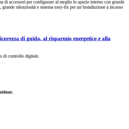
mma di accessori per configurare al meglio lo spazio interno con grande
, grande silenziosità e sistema easy-fix per un’installazione a incasso
sicurezza di guida, al risparmio energetico e alla
 di controllo digitale.
utdoor.