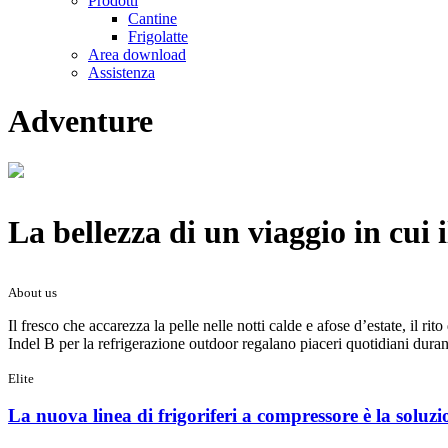
Prodotti
Cantine
Frigolatte
Area download
Assistenza
Adventure
La bellezza di un viaggio in cui i
About us
Il fresco che accarezza la pelle nelle notti calde e afose d’estate, il r
Indel B per la refrigerazione outdoor regalano piaceri quotidiani dura
Elite
La nuova linea di frigoriferi a compressore è la soluzio