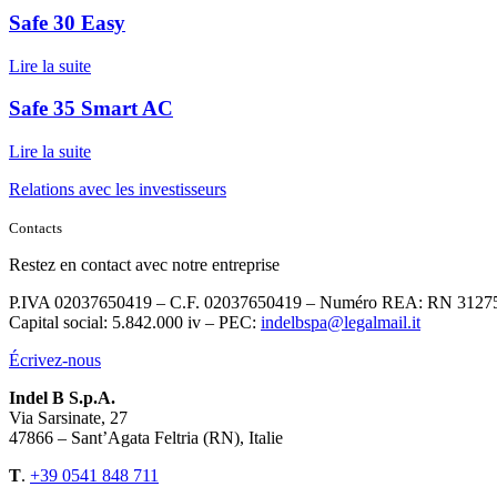
Safe 30 Easy
Lire la suite
Safe 35 Smart AC
Lire la suite
Relations avec les investisseurs
Contacts
Restez en contact avec notre entreprise
P.IVA 02037650419 – C.F. 02037650419 – Numéro REA: RN 3127
Capital social: 5.842.000 iv – PEC:
indelbspa@legalmail.it
Écrivez-nous
Indel B S.p.A.
Via Sarsinate, 27
47866 – Sant’Agata Feltria (RN), Italie
T
.
+39 0541 848 711