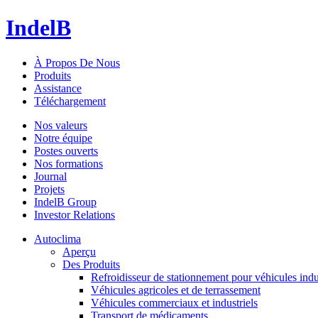
IndelB
À Propos De Nous
Produits
Assistance
Téléchargement
Nos valeurs
Notre équipe
Postes ouverts
Nos formations
Journal
Projets
IndelB Group
Investor Relations
Autoclima
Aperçu
Des Produits
Refroidisseur de stationnement pour véhicules indu
Véhicules agricoles et de terrassement
Véhicules commerciaux et industriels
Transport de médicaments