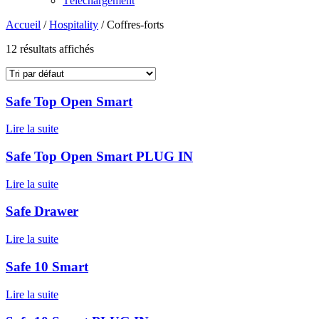
Téléchargement
Accueil
/
Hospitality
/ Coffres-forts
12 résultats affichés
Safe Top Open Smart
Lire la suite
Safe Top Open Smart PLUG IN
Lire la suite
Safe Drawer
Lire la suite
Safe 10 Smart
Lire la suite