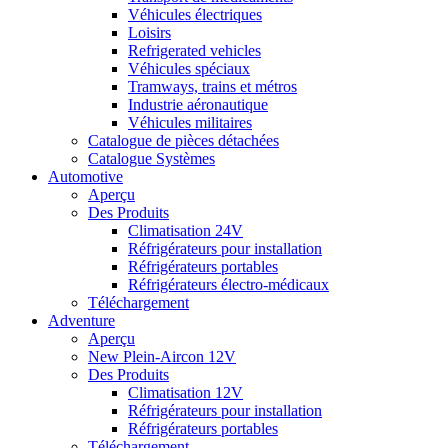
Véhicules électriques
Loisirs
Refrigerated vehicles
Véhicules spéciaux
Tramways, trains et métros
Industrie aéronautique
Véhicules militaires
Catalogue de pièces détachées
Catalogue Systèmes
Automotive
Aperçu
Des Produits
Climatisation 24V
Réfrigérateurs pour installation
Réfrigérateurs portables
Réfrigérateurs électro-médicaux
Téléchargement
Adventure
Aperçu
New Plein-Aircon 12V
Des Produits
Climatisation 12V
Réfrigérateurs pour installation
Réfrigérateurs portables
Téléchargement