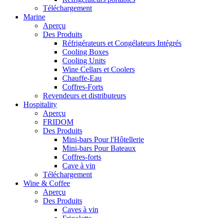
Téléchargement
Marine
Aperçu
Des Produits
Réfrigérateurs et Congélateurs Intégrés
Cooling Boxes
Cooling Units
Wine Cellars et Coolers
Chauffe-Eau
Coffres-Forts
Revendeurs et distributeurs
Hospitality
Aperçu
FRIDOM
Des Produits
Mini-bars Pour l'Hôtellerie
Mini-bars Pour Bateaux
Coffres-forts
Cave à vin
Téléchargement
Wine & Coffee
Aperçu
Des Produits
Caves à vin