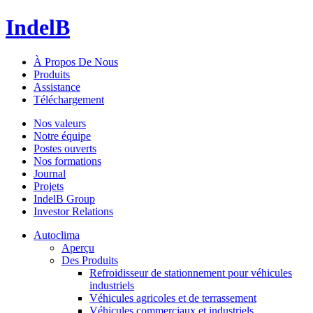
IndelB
À Propos De Nous
Produits
Assistance
Téléchargement
Nos valeurs
Notre équipe
Postes ouverts
Nos formations
Journal
Projets
IndelB Group
Investor Relations
Autoclima
Aperçu
Des Produits
Refroidisseur de stationnement pour véhicules
industriels
Véhicules agricoles et de terrassement
Véhicules commerciaux et industriels