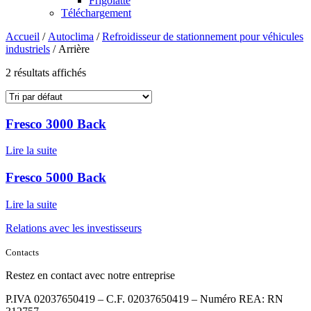
Frigolatte
Téléchargement
Accueil
/
Autoclima
/
Refroidisseur de stationnement pour véhicules
industriels
/ Arrière
2 résultats affichés
Fresco 3000 Back
Lire la suite
Fresco 5000 Back
Lire la suite
Relations avec les investisseurs
Contacts
Restez en contact avec notre entreprise
P.IVA 02037650419 – C.F. 02037650419 – Numéro REA: RN