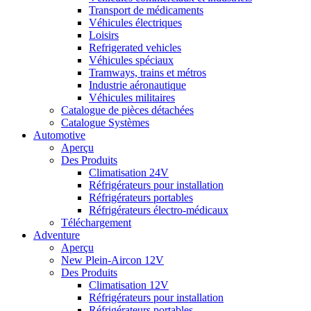
Transport de médicaments
Véhicules électriques
Loisirs
Refrigerated vehicles
Véhicules spéciaux
Tramways, trains et métros
Industrie aéronautique
Véhicules militaires
Catalogue de pièces détachées
Catalogue Systèmes
Automotive
Aperçu
Des Produits
Climatisation 24V
Réfrigérateurs pour installation
Réfrigérateurs portables
Réfrigérateurs électro-médicaux
Téléchargement
Adventure
Aperçu
New Plein-Aircon 12V
Des Produits
Climatisation 12V
Réfrigérateurs pour installation
Réfrigérateurs portables