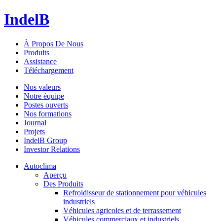
IndelB
À Propos De Nous
Produits
Assistance
Téléchargement
Nos valeurs
Notre équipe
Postes ouverts
Nos formations
Journal
Projets
IndelB Group
Investor Relations
Autoclima
Aperçu
Des Produits
Refroidisseur de stationnement pour véhicules
industriels
Véhicules agricoles et de terrassement
Véhicules commerciaux et industriels