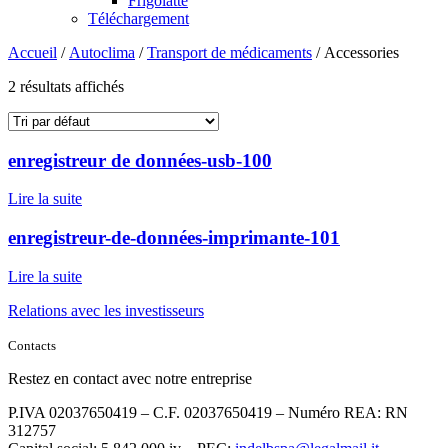
Frigolatte
Téléchargement
Accueil
/
Autoclima
/
Transport de médicaments
/ Accessories
2 résultats affichés
enregistreur de données-usb-100
Lire la suite
enregistreur-de-données-imprimante-101
Lire la suite
Relations avec les investisseurs
Contacts
Restez en contact avec notre entreprise
P.IVA 02037650419 – C.F. 02037650419 – Numéro REA: RN
312757