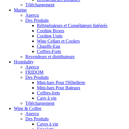
Téléchargement
Marine
Aperçu
Des Produits
Réfrigérateurs et Congélateurs Intégrés
Cooling Boxes
Cooling Units
Wine Cellars et Coolers
Chauffe-Eau
Coffres-Forts
Revendeurs et distributeurs
Hospitality
Aperçu
FRIDOM
Des Produits
Mini-bars Pour l'Hôtellerie
Mini-bars Pour Bateaux
Coffres-forts
Cave à vin
Téléchargement
Wine & Coffee
Aperçu
Des Produits
Caves à vin