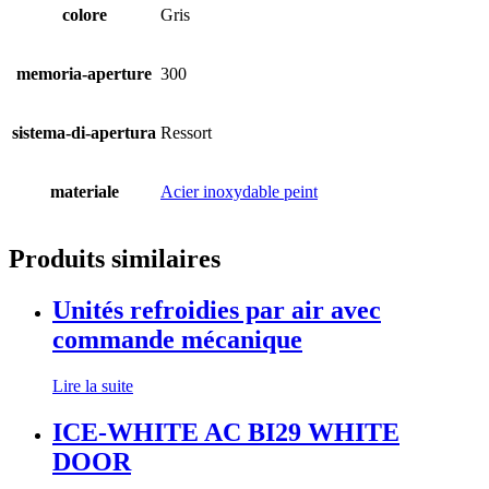
colore
Gris
memoria-aperture
300
sistema-di-apertura
Ressort
materiale
Acier inoxydable peint
Produits similaires
Unités refroidies par air avec
commande mécanique
Lire la suite
ICE-WHITE AC BI29 WHITE
DOOR