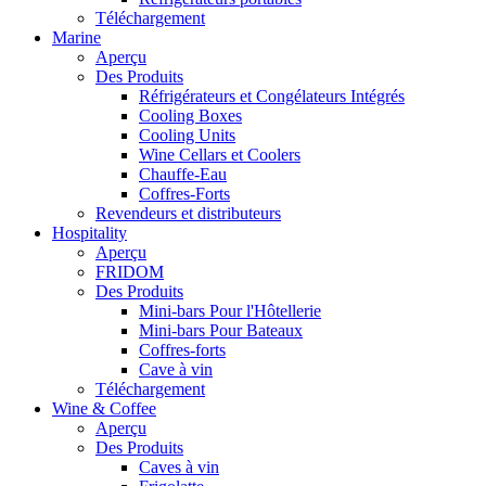
Téléchargement
Marine
Aperçu
Des Produits
Réfrigérateurs et Congélateurs Intégrés
Cooling Boxes
Cooling Units
Wine Cellars et Coolers
Chauffe-Eau
Coffres-Forts
Revendeurs et distributeurs
Hospitality
Aperçu
FRIDOM
Des Produits
Mini-bars Pour l'Hôtellerie
Mini-bars Pour Bateaux
Coffres-forts
Cave à vin
Téléchargement
Wine & Coffee
Aperçu
Des Produits
Caves à vin