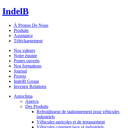
IndelB
À Propos De Nous
Produits
Assistance
Téléchargement
Nos valeurs
Notre équipe
Postes ouverts
Nos formations
Journal
Projets
IndelB Group
Investor Relations
Autoclima
Aperçu
Des Produits
Refroidisseur de stationnement pour véhicules
industriels
Véhicules agricoles et de terrassement
Véhicules commerciaux et industriels