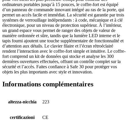
ordinateurs portables jusqu’à 15 pouces, le coffre-fort est équipé
d’un panneau de commande innovant intégré au ras de la porte, qui
permet un accès facile et immédiat. La sécurité est garantie par trois
systèmes de verrouillage indépendants : à code, mécanique et à clé
électronique, pour un niveau de protection supérieur. À l’intérieur,
un grand espace vous permet de ranger des objets de valeur de
manière ordonnée et sûre, tandis que la lumière LED interne et le
tapis fourni ajoutent une touche supplémentaire de fonctionnalité et
d’attention aux détails. Le clavier filaire et l’écran rétroéclairé
rendent l’interaction avec le coffre-fort simple et intuitive. Le coffre-
fort comprend un kit de données qui stocke et analyse les 300
dernières ouvertures effectuées, offrant un contrôle complet sur la
sécurité et l’accès. Faites confiance à Safe 30 pour protéger vos
objets les plus importants avec style et innovation.
Informations complémentaires
altezza-nicchia
223
certificazioni
CE