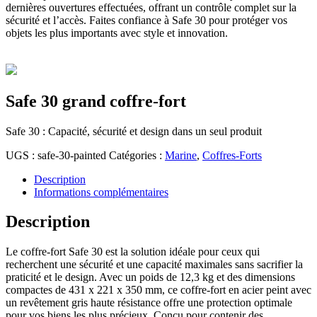
dernières ouvertures effectuées, offrant un contrôle complet sur la
sécurité et l’accès. Faites confiance à Safe 30 pour protéger vos
objets les plus importants avec style et innovation.
Safe 30 grand coffre-fort
Safe 30 : Capacité, sécurité et design dans un seul produit
UGS :
safe-30-painted
Catégories :
Marine
,
Coffres-Forts
Description
Informations complémentaires
Description
Le coffre-fort Safe 30 est la solution idéale pour ceux qui
recherchent une sécurité et une capacité maximales sans sacrifier la
praticité et le design. Avec un poids de 12,3 kg et des dimensions
compactes de 431 x 221 x 350 mm, ce coffre-fort en acier peint avec
un revêtement gris haute résistance offre une protection optimale
pour vos biens les plus précieux. Conçu pour contenir des