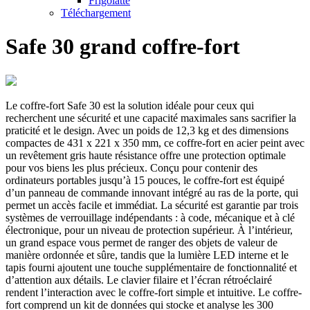
Frigolatte
Téléchargement
Safe 30 grand coffre-fort
Le coffre-fort Safe 30 est la solution idéale pour ceux qui
recherchent une sécurité et une capacité maximales sans sacrifier la
praticité et le design. Avec un poids de 12,3 kg et des dimensions
compactes de 431 x 221 x 350 mm, ce coffre-fort en acier peint avec
un revêtement gris haute résistance offre une protection optimale
pour vos biens les plus précieux. Conçu pour contenir des
ordinateurs portables jusqu’à 15 pouces, le coffre-fort est équipé
d’un panneau de commande innovant intégré au ras de la porte, qui
permet un accès facile et immédiat. La sécurité est garantie par trois
systèmes de verrouillage indépendants : à code, mécanique et à clé
électronique, pour un niveau de protection supérieur. À l’intérieur,
un grand espace vous permet de ranger des objets de valeur de
manière ordonnée et sûre, tandis que la lumière LED interne et le
tapis fourni ajoutent une touche supplémentaire de fonctionnalité et
d’attention aux détails. Le clavier filaire et l’écran rétroéclairé
rendent l’interaction avec le coffre-fort simple et intuitive. Le coffre-
fort comprend un kit de données qui stocke et analyse les 300