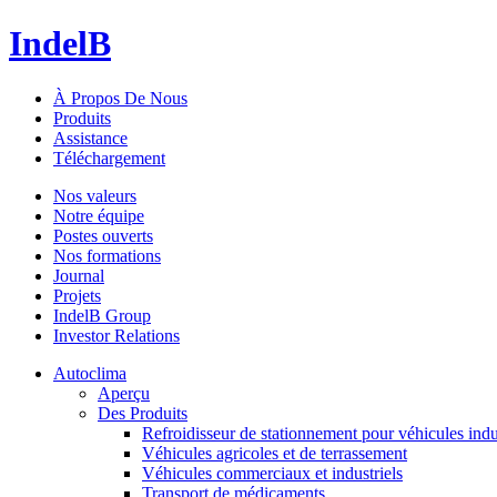
IndelB
À Propos De Nous
Produits
Assistance
Téléchargement
Nos valeurs
Notre équipe
Postes ouverts
Nos formations
Journal
Projets
IndelB Group
Investor Relations
Autoclima
Aperçu
Des Produits
Refroidisseur de stationnement pour véhicules indu
Véhicules agricoles et de terrassement
Véhicules commerciaux et industriels
Transport de médicaments