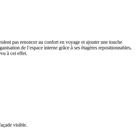
veulent pas renoncer au confort en voyage et ajouter une touche
ganisation de l’espace interne grâce à ses étagères repositionnables,
vu à cet effet.
façade visible.