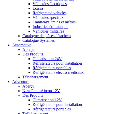
Véhicules électriques
Loisirs
Refrigerated vehicles
Véhicules spéciaux
Tramways, trains et métros
Industrie aéronautique
Véhicules militaires
Catalogue de pièces détachées
Catalogue Systèmes
Automotive
Aperçu
Des Produits
Climatisation 24V
Réfrigérateurs pour installation
Réfrigérateurs portables
Réfrigérateurs électro-médicaux
Téléchargement
Adventure
Aperçu
New Plein-Aircon 12V
Des Produits
Climatisation 12V
Réfrigérateurs pour installation
Réfrigérateurs portables
Téléchargement