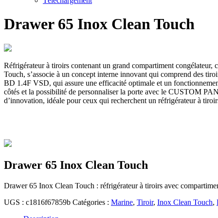
Téléchargement
Drawer 65 Inox Clean Touch
Réfrigérateur à tiroirs contenant un grand compartiment congélateur, c
Touch, s’associe à un concept interne innovant qui comprend des tiro
BD 1.4F VSD, qui assure une efficacité optimale et un fonctionnement s
côtés et la possibilité de personnaliser la porte avec le CUSTOM PANEL
d’innovation, idéale pour ceux qui recherchent un réfrigérateur à tir
Drawer 65 Inox Clean Touch
Drawer 65 Inox Clean Touch : réfrigérateur à tiroirs avec compartimen
UGS :
c1816f67859b
Catégories :
Marine
,
Tiroir
,
Inox Clean Touch
,