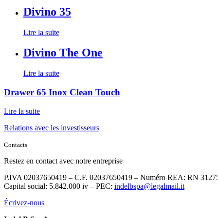
Divino 35
Lire la suite
Divino The One
Lire la suite
Drawer 65 Inox Clean Touch
Lire la suite
Relations avec les investisseurs
Contacts
Restez en contact avec notre entreprise
P.IVA 02037650419 – C.F. 02037650419 – Numéro REA: RN 3127
Capital social: 5.842.000 iv – PEC:
indelbspa@legalmail.it
Écrivez-nous