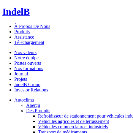
IndelB
À Propos De Nous
Produits
Assistance
Téléchargement
Nos valeurs
Notre équipe
Postes ouverts
Nos formations
Journal
Projets
IndelB Group
Investor Relations
Autoclima
Aperçu
Des Produits
Refroidisseur de stationnement pour véhicules indu
Véhicules agricoles et de terrassement
Véhicules commerciaux et industriels
Transport de médicaments