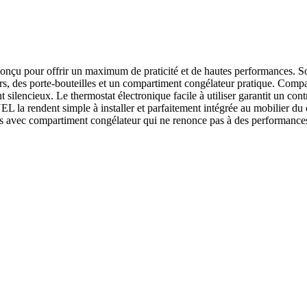
onçu pour offrir un maximum de praticité et de hautes performances. Son
irs, des porte-bouteilles et un compartiment congélateur pratique. Co
ilencieux. Le thermostat électronique facile à utiliser garantit un cont
 la rendent simple à installer et parfaitement intégrée au mobilier du c
oirs avec compartiment congélateur qui ne renonce pas à des performance