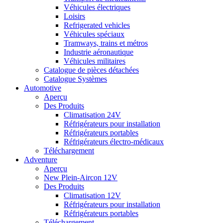
Véhicules électriques
Loisirs
Refrigerated vehicles
Véhicules spéciaux
Tramways, trains et métros
Industrie aéronautique
Véhicules militaires
Catalogue de pièces détachées
Catalogue Systèmes
Automotive
Aperçu
Des Produits
Climatisation 24V
Réfrigérateurs pour installation
Réfrigérateurs portables
Réfrigérateurs électro-médicaux
Téléchargement
Adventure
Aperçu
New Plein-Aircon 12V
Des Produits
Climatisation 12V
Réfrigérateurs pour installation
Réfrigérateurs portables
Téléchargement