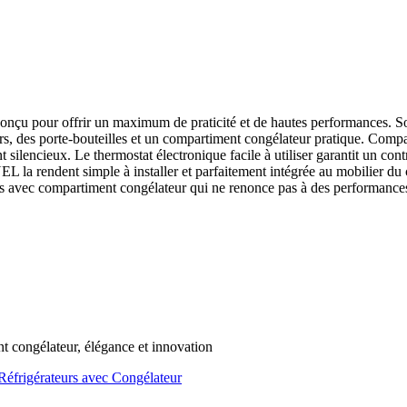
onçu pour offrir un maximum de praticité et de hautes performances. Son
irs, des porte-bouteilles et un compartiment congélateur pratique. Co
ilencieux. Le thermostat électronique facile à utiliser garantit un cont
 la rendent simple à installer et parfaitement intégrée au mobilier du c
oirs avec compartiment congélateur qui ne renonce pas à des performance
t congélateur, élégance et innovation
Réfrigérateurs avec Congélateur