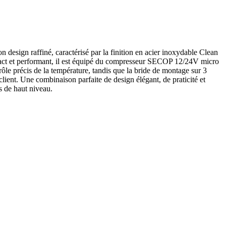
 design raffiné, caractérisé par la finition en acier inoxydable Clean
mpact et performant, il est équipé du compresseur SECOP 12/24V micro
rôle précis de la température, tandis que la bride de montage sur 3
lient. Une combinaison parfaite de design élégant, de praticité et
s de haut niveau.