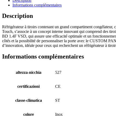
Description
Informations complémentaires
Description
Réfrigérateur à tiroirs contenant un grand compartiment congélateur, c
Touch, s’associe à un concept interne innovant qui comprend des tiro
BD 1.4F VSD, qui assure une efficacité optimale et un fonctionnement s
côtés et la possibilité de personnaliser la porte avec le CUSTOM PANEL
d’innovation, idéale pour ceux qui recherchent un réfrigérateur à tir
Informations complémentaires
altezza-nicchia
527
certificazioni
CE
classe-climatica
ST
colore
Inox