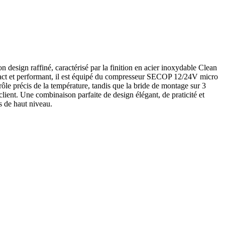
 design raffiné, caractérisé par la finition en acier inoxydable Clean
mpact et performant, il est équipé du compresseur SECOP 12/24V micro
rôle précis de la température, tandis que la bride de montage sur 3
lient. Une combinaison parfaite de design élégant, de praticité et
s de haut niveau.