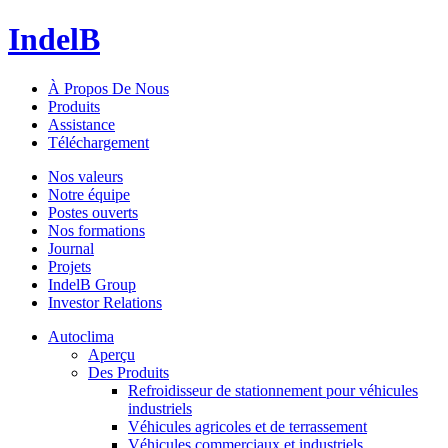
IndelB
À Propos De Nous
Produits
Assistance
Téléchargement
Nos valeurs
Notre équipe
Postes ouverts
Nos formations
Journal
Projets
IndelB Group
Investor Relations
Autoclima
Aperçu
Des Produits
Refroidisseur de stationnement pour véhicules
industriels
Véhicules agricoles et de terrassement
Véhicules commerciaux et industriels