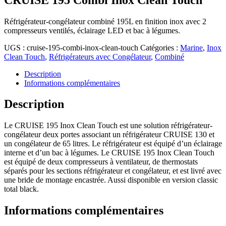
Réfrigérateur-congélateur combiné 195L en finition inox avec 2
compresseurs ventilés, éclairage LED et bac à légumes.
UGS :
cruise-195-combi-inox-clean-touch
Catégories :
Marine
,
Inox
Clean Touch
,
Réfrigérateurs avec Congélateur
,
Combiné
Description
Informations complémentaires
Description
Le CRUISE 195 Inox Clean Touch est une solution réfrigérateur-
congélateur deux portes associant un réfrigérateur CRUISE 130 et
un congélateur de 65 litres. Le réfrigérateur est équipé d’un éclairage
interne et d’un bac à légumes. Le CRUISE 195 Inox Clean Touch
est équipé de deux compresseurs à ventilateur, de thermostats
séparés pour les sections réfrigérateur et congélateur, et est livré avec
une bride de montage encastrée. Aussi disponible en version classic
total black.
Informations complémentaires