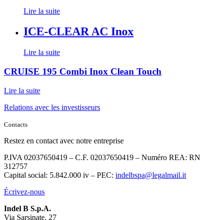
Lire la suite
ICE-CLEAR AC Inox
Lire la suite
CRUISE 195 Combi Inox Clean Touch
Lire la suite
Relations avec les investisseurs
Contacts
Restez en contact avec notre entreprise
P.IVA 02037650419 – C.F. 02037650419 – Numéro REA: RN
312757
Capital social: 5.842.000 iv – PEC:
indelbspa@legalmail.it
Écrivez-nous
Indel B S.p.A.
Via Sarsinate, 27