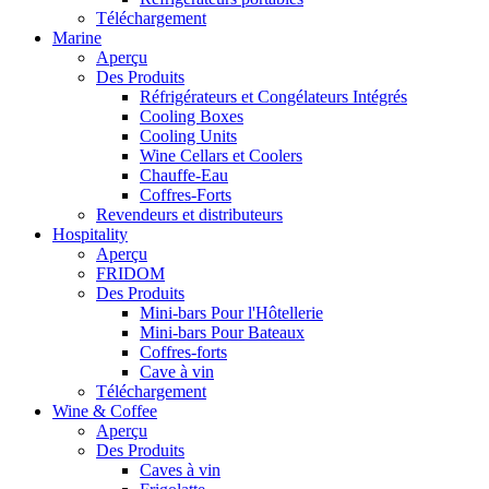
Téléchargement
Marine
Aperçu
Des Produits
Réfrigérateurs et Congélateurs Intégrés
Cooling Boxes
Cooling Units
Wine Cellars et Coolers
Chauffe-Eau
Coffres-Forts
Revendeurs et distributeurs
Hospitality
Aperçu
FRIDOM
Des Produits
Mini-bars Pour l'Hôtellerie
Mini-bars Pour Bateaux
Coffres-forts
Cave à vin
Téléchargement
Wine & Coffee
Aperçu
Des Produits
Caves à vin