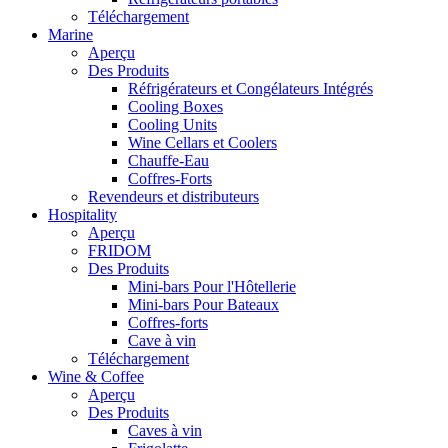
Téléchargement
Marine
Aperçu
Des Produits
Réfrigérateurs et Congélateurs Intégrés
Cooling Boxes
Cooling Units
Wine Cellars et Coolers
Chauffe-Eau
Coffres-Forts
Revendeurs et distributeurs
Hospitality
Aperçu
FRIDOM
Des Produits
Mini-bars Pour l'Hôtellerie
Mini-bars Pour Bateaux
Coffres-forts
Cave à vin
Téléchargement
Wine & Coffee
Aperçu
Des Produits
Caves à vin