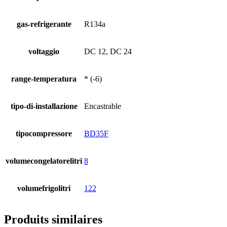
gas-refrigerante
R134a
voltaggio
DC 12, DC 24
range-temperatura
* (-6)
tipo-di-installazione
Encastrable
tipocompressore
BD35F
volumecongelatorelitri
8
volumefrigolitri
122
Produits similaires