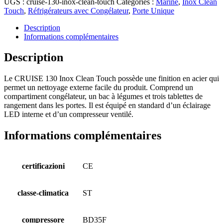
UGS :
cruise-130-inox-clean-touch
Catégories :
Marine
,
Inox Clean
Touch
,
Réfrigérateurs avec Congélateur
,
Porte Unique
Description
Informations complémentaires
Description
Le CRUISE 130 Inox Clean Touch possède une finition en acier qui
permet un nettoyage externe facile du produit. Comprend un
compartiment congélateur, un bac à légumes et trois tablettes de
rangement dans les portes. Il est équipé en standard d’un éclairage
LED interne et d’un compresseur ventilé.
Informations complémentaires
certificazioni
CE
classe-climatica
ST
compressore
BD35F