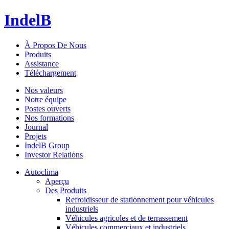
IndelB
À Propos De Nous
Produits
Assistance
Téléchargement
Nos valeurs
Notre équipe
Postes ouverts
Nos formations
Journal
Projets
IndelB Group
Investor Relations
Autoclima
Aperçu
Des Produits
Refroidisseur de stationnement pour véhicules
industriels
Véhicules agricoles et de terrassement
Véhicules commerciaux et industriels