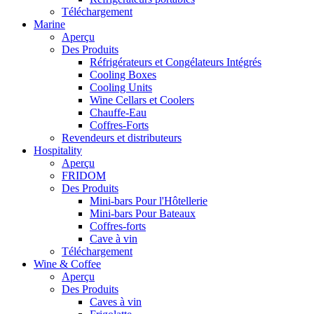
Téléchargement
Marine
Aperçu
Des Produits
Réfrigérateurs et Congélateurs Intégrés
Cooling Boxes
Cooling Units
Wine Cellars et Coolers
Chauffe-Eau
Coffres-Forts
Revendeurs et distributeurs
Hospitality
Aperçu
FRIDOM
Des Produits
Mini-bars Pour l'Hôtellerie
Mini-bars Pour Bateaux
Coffres-forts
Cave à vin
Téléchargement
Wine & Coffee
Aperçu
Des Produits
Caves à vin