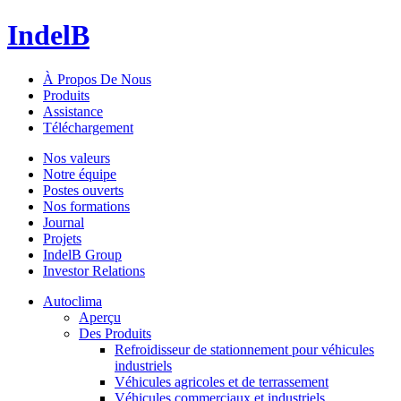
IndelB
À Propos De Nous
Produits
Assistance
Téléchargement
Nos valeurs
Notre équipe
Postes ouverts
Nos formations
Journal
Projets
IndelB Group
Investor Relations
Autoclima
Aperçu
Des Produits
Refroidisseur de stationnement pour véhicules
industriels
Véhicules agricoles et de terrassement
Véhicules commerciaux et industriels