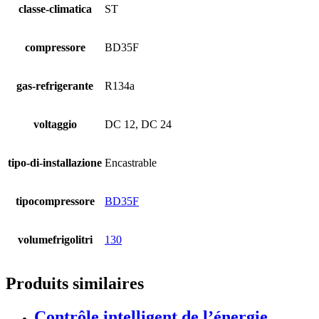
classe-climatica
ST
compressore
BD35F
gas-refrigerante
R134a
voltaggio
DC 12, DC 24
tipo-di-installazione
Encastrable
tipocompressore
BD35F
volumefrigolitri
130
Produits similaires
Contrôle intelligent de l’énergie