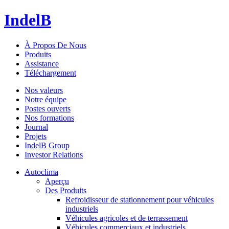
IndelB
À Propos De Nous
Produits
Assistance
Téléchargement
Nos valeurs
Notre équipe
Postes ouverts
Nos formations
Journal
Projets
IndelB Group
Investor Relations
Autoclima
Aperçu
Des Produits
Refroidisseur de stationnement pour véhicules
industriels
Véhicules agricoles et de terrassement
Véhicules commerciaux et industriels