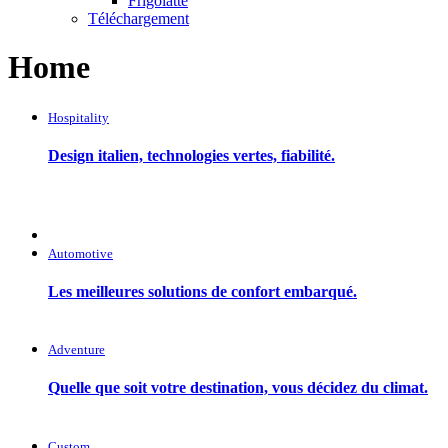
Frigolatte
Téléchargement
Home
Hospitality
Design italien, technologies vertes, fiabilité.
Automotive
Les meilleures solutions de confort embarqué.
Adventure
Quelle que soit votre destination, vous décidez du climat.
Custom