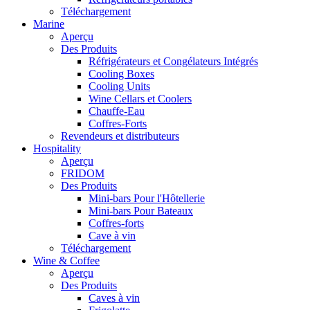
Téléchargement
Marine
Aperçu
Des Produits
Réfrigérateurs et Congélateurs Intégrés
Cooling Boxes
Cooling Units
Wine Cellars et Coolers
Chauffe-Eau
Coffres-Forts
Revendeurs et distributeurs
Hospitality
Aperçu
FRIDOM
Des Produits
Mini-bars Pour l'Hôtellerie
Mini-bars Pour Bateaux
Coffres-forts
Cave à vin
Téléchargement
Wine & Coffee
Aperçu
Des Produits
Caves à vin