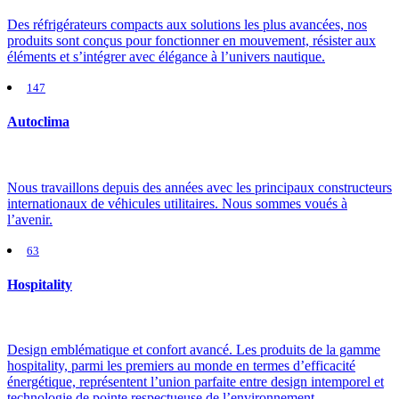
Des réfrigérateurs compacts aux solutions les plus avancées, nos
produits sont conçus pour fonctionner en mouvement, résister aux
éléments et s’intégrer avec élégance à l’univers nautique.
147
Autoclima
Nous travaillons depuis des années avec les principaux constructeurs
internationaux de véhicules utilitaires. Nous sommes voués à
l’avenir.
63
Hospitality
Design emblématique et confort avancé. Les produits de la gamme
hospitality, parmi les premiers au monde en termes d’efficacité
énergétique, représentent l’union parfaite entre design intemporel et
technologie de pointe respectueuse de l’environnement.