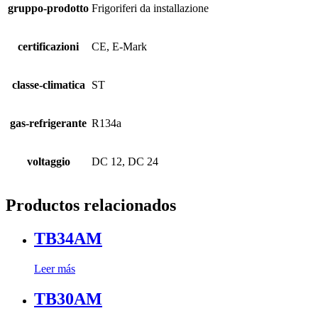
gruppo-prodotto
Frigoriferi da installazione
certificazioni
CE, E-Mark
classe-climatica
ST
gas-refrigerante
R134a
voltaggio
DC 12, DC 24
Productos relacionados
TB34AM
Leer más
TB30AM