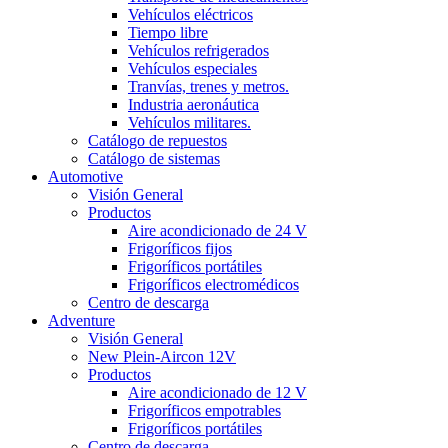
Vehículos eléctricos
Tiempo libre
Vehículos refrigerados
Vehículos especiales
Tranvías, trenes y metros.
Industria aeronáutica
Vehículos militares.
Catálogo de repuestos
Catálogo de sistemas
Automotive
Visión General
Productos
Aire acondicionado de 24 V
Frigoríficos fijos
Frigoríficos portátiles
Frigoríficos electromédicos
Centro de descarga
Adventure
Visión General
New Plein-Aircon 12V
Productos
Aire acondicionado de 12 V
Frigoríficos empotrables
Frigoríficos portátiles
Centro de descarga