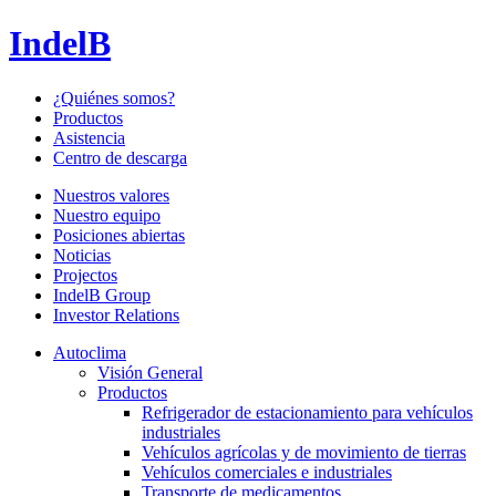
IndelB
¿Quiénes somos?
Productos
Asistencia
Centro de descarga
Nuestros valores
Nuestro equipo
Posiciones abiertas
Noticias
Projectos
IndelB Group
Investor Relations
Autoclima
Visión General
Productos
Refrigerador de estacionamiento para vehículos
industriales
Vehículos agrícolas y de movimiento de tierras
Vehículos comerciales e industriales
Transporte de medicamentos