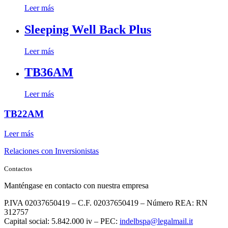
Leer más
Sleeping Well Back Plus
Leer más
TB36AM
Leer más
TB22AM
Leer más
Relaciones con Inversionistas
Contactos
Manténgase en contacto con nuestra empresa
P.IVA 02037650419 – C.F. 02037650419 – Número REA: RN
312757
Capital social: 5.842.000 iv – PEC:
indelbspa@legalmail.it