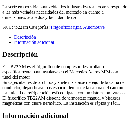
La serie empotrable para vehículos industriales y autocares responde
a las más variadas necesidades del mercado en cuanto a
dimensiones, acabados y facilidad de uso.
SKU:
tb22am
Categorías:
Frigoríficos fijos
,
Automotive
Descripción
Información adicional
Descripción
El TB22AM es el frigorífico de compresor desarrollado
específicamente para instalarse en el Mercedes Actros MP4 con
túnel del motor.
Su capacidad es de 25 litros y suele instalarse debajo de la cama del
conductor, dejando así más espacio dentro de la cabina del camión.
La unidad de refrigeración está equipada con un sistema antivuelco.
El frigorífico TB22AM dispone de termostato manual y bisagras
magnéticas con cierre hermético. La instalación es rápida y fácil.
Información adicional