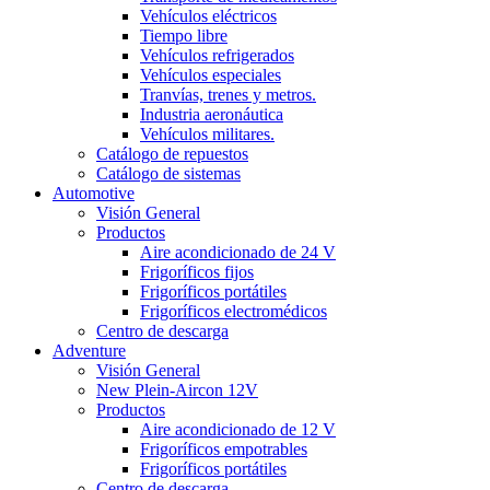
Vehículos eléctricos
Tiempo libre
Vehículos refrigerados
Vehículos especiales
Tranvías, trenes y metros.
Industria aeronáutica
Vehículos militares.
Catálogo de repuestos
Catálogo de sistemas
Automotive
Visión General
Productos
Aire acondicionado de 24 V
Frigoríficos fijos
Frigoríficos portátiles
Frigoríficos electromédicos
Centro de descarga
Adventure
Visión General
New Plein-Aircon 12V
Productos
Aire acondicionado de 12 V
Frigoríficos empotrables
Frigoríficos portátiles
Centro de descarga