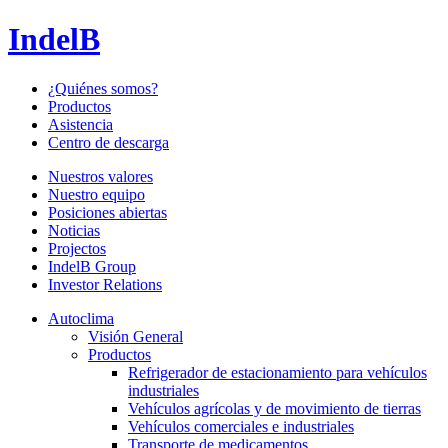
IndelB
¿Quiénes somos?
Productos
Asistencia
Centro de descarga
Nuestros valores
Nuestro equipo
Posiciones abiertas
Noticias
Projectos
IndelB Group
Investor Relations
Autoclima
Visión General
Productos
Refrigerador de estacionamiento para vehículos
industriales
Vehículos agrícolas y de movimiento de tierras
Vehículos comerciales e industriales
Transporte de medicamentos