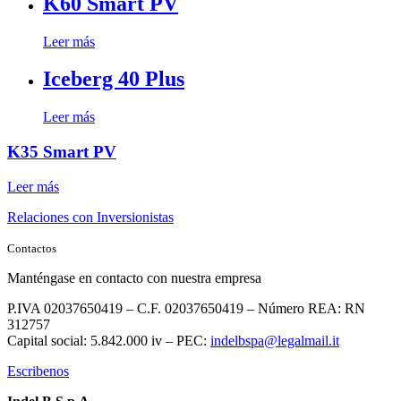
K60 Smart PV
Leer más
Iceberg 40 Plus
Leer más
K35 Smart PV
Leer más
Relaciones con Inversionistas
Contactos
Manténgase en contacto con nuestra empresa
P.IVA 02037650419 – C.F. 02037650419 – Número REA: RN
312757
Capital social: 5.842.000 iv – PEC:
indelbspa@legalmail.it
Escribenos