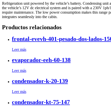
Refrigeration unit powered by the vehicle’s battery. Condensing unit 
the vehicle’s 12V dc electrical system and is paired with a 230V 1ph
require maintenance. The low power consumption makes this range partic
integrates seamlessly into the cabin.
Productos relacionados
frontal-evevh-401-pesado-dos-lados-15
Leer más
evaporador-eeh-60-138
Leer más
condensador-k-20-139
Leer más
condensador-kt-75-147