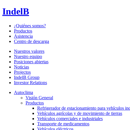
IndelB
¿Quiénes somos?
Productos
Asistencia
Centro de descarga
Nuestros valores
Nuestro equipo
Posiciones abiertas
Noticias
Projectos
IndelB Group
Investor Relations
Autoclima
Visión General
Productos
Refrigerador de estacionamiento para vehículos ind
Vehículos agrícolas y de movimiento de tierras
Vehículos comerciales e industriales
Transporte de medicamentos
Vehículos eléctricos