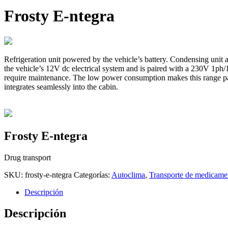
Frosty E-ntegra
Refrigeration unit powered by the vehicle’s battery. Condensing unit 
the vehicle’s 12V dc electrical system and is paired with a 230V 1ph
require maintenance. The low power consumption makes this range partic
integrates seamlessly into the cabin.
Frosty E-ntegra
Drug transport
SKU:
frosty-e-ntegra
Categorías:
Autoclima
,
Transporte de medicame
Descripción
Descripción