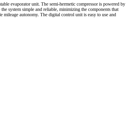
ountable evaporator unit. The semi-hermetic compressor is powered by
 the system simple and reliable, minimizing the components that
le mileage autonomy. The digital control unit is easy to use and