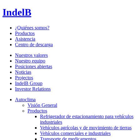
IndelB
¿Quiénes somos?
Productos
Asistencia
Centro de descarga
Nuestros valores
Nuestro equipo
Posiciones abiertas
Noticias
Projectos
IndelB Group
Investor Relations
Autoclima
Visión General
Productos
Refrigerador de estacionamiento para vehículos
industriales
Vehículos agrícolas y de movimiento de tierras
Vehículos comerciales e industriales
Transporte de medicamentos