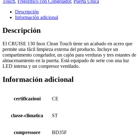
Touch
,
Frigorífico con Congelador
,
Puerta Única
Descripción
Información adicional
Descripción
El CRUISE 130 Inox Clean Touch tiene un acabado en acero que
permite una fácil limpieza externa del producto. Incluye un
compartimento congelador, un cajón para verduras y tres estantes de
almacenamiento en la puerta. Está equipado de serie con una luz
LED interna y un compresor ventilado.
Información adicional
certificazioni
CE
classe-climatica
ST
compressore
BD35F