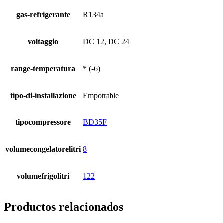
gas-refrigerante
R134a
voltaggio
DC 12, DC 24
range-temperatura
* (-6)
tipo-di-installazione
Empotrable
tipocompressore
BD35F
volumecongelatorelitri
8
volumefrigolitri
122
Productos relacionados