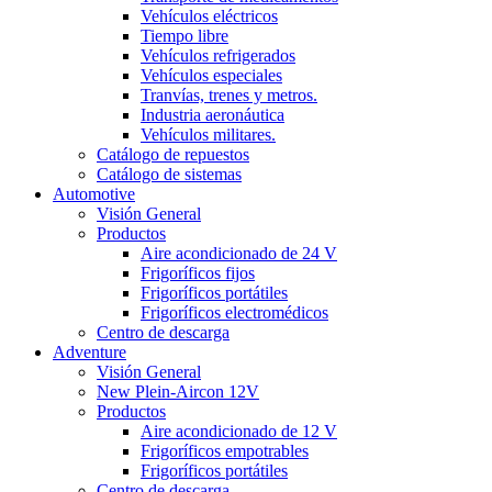
Vehículos eléctricos
Tiempo libre
Vehículos refrigerados
Vehículos especiales
Tranvías, trenes y metros.
Industria aeronáutica
Vehículos militares.
Catálogo de repuestos
Catálogo de sistemas
Automotive
Visión General
Productos
Aire acondicionado de 24 V
Frigoríficos fijos
Frigoríficos portátiles
Frigoríficos electromédicos
Centro de descarga
Adventure
Visión General
New Plein-Aircon 12V
Productos
Aire acondicionado de 12 V
Frigoríficos empotrables
Frigoríficos portátiles
Centro de descarga