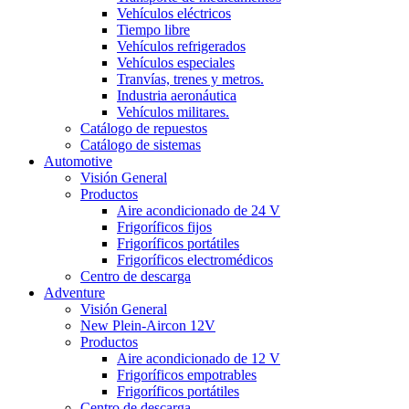
Vehículos eléctricos
Tiempo libre
Vehículos refrigerados
Vehículos especiales
Tranvías, trenes y metros.
Industria aeronáutica
Vehículos militares.
Catálogo de repuestos
Catálogo de sistemas
Automotive
Visión General
Productos
Aire acondicionado de 24 V
Frigoríficos fijos
Frigoríficos portátiles
Frigoríficos electromédicos
Centro de descarga
Adventure
Visión General
New Plein-Aircon 12V
Productos
Aire acondicionado de 12 V
Frigoríficos empotrables
Frigoríficos portátiles
Centro de descarga