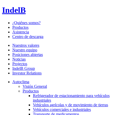
IndelB
¿Quiénes somos?
Productos
Asistencia
Centro de descarga
Nuestros valores
Nuestro equipo
Posiciones abiertas
Noticias
Projectos
IndelB Group
Investor Relations
Autoclima
Visión General
Productos
Refrigerador de estacionamiento para vehículos
industriales
Vehículos agrícolas y de movimiento de tierras
Vehículos comerciales e industriales
Transporte de medicamentos