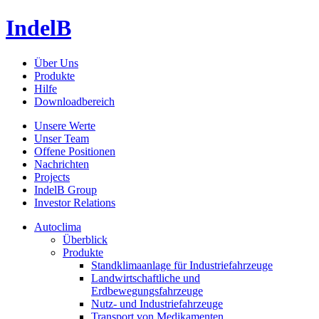
IndelB
Über Uns
Produkte
Hilfe
Downloadbereich
Unsere Werte
Unser Team
Offene Positionen
Nachrichten
Projects
IndelB Group
Investor Relations
Autoclima
Überblick
Produkte
Standklimaanlage für Industriefahrzeuge
Landwirtschaftliche und
Erdbewegungsfahrzeuge
Nutz- und Industriefahrzeuge
Transport von Medikamenten