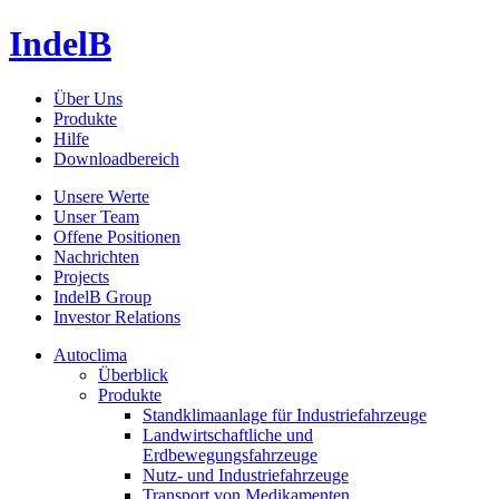
IndelB
Über Uns
Produkte
Hilfe
Downloadbereich
Unsere Werte
Unser Team
Offene Positionen
Nachrichten
Projects
IndelB Group
Investor Relations
Autoclima
Überblick
Produkte
Standklimaanlage für Industriefahrzeuge
Landwirtschaftliche und
Erdbewegungsfahrzeuge
Nutz- und Industriefahrzeuge
Transport von Medikamenten