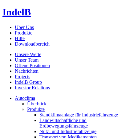
IndelB
Über Uns
Produkte
Hilfe
Downloadbereich
Unsere Werte
Unser Team
Offene Positionen
Nachrichten
Projects
IndelB Group
Investor Relations
Autoclima
Überblick
Produkte
Standklimaanlage für Industriefahrzeuge
Landwirtschaftliche und
Erdbewegungsfahrzeuge
Nutz- und Industriefahrzeuge
Transport von Medikamenten