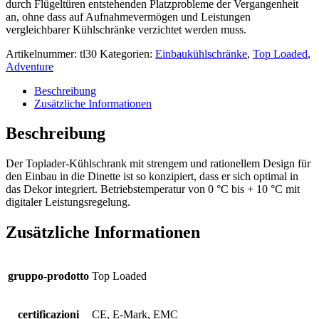
durch Flügeltüren entstehenden Platzprobleme der Vergangenheit
an, ohne dass auf Aufnahmevermögen und Leistungen
vergleichbarer Kühlschränke verzichtet werden muss.
Artikelnummer:
tl30
Kategorien:
Einbaukühlschränke
,
Top Loaded
,
Adventure
Beschreibung
Zusätzliche Informationen
Beschreibung
Der Toplader-Kühlschrank mit strengem und rationellem Design für
den Einbau in die Dinette ist so konzipiert, dass er sich optimal in
das Dekor integriert. Betriebstemperatur von 0 °C bis + 10 °C mit
digitaler Leistungsregelung.
Zusätzliche Informationen
gruppo-prodotto
Top Loaded
certificazioni
CE, E-Mark, EMC