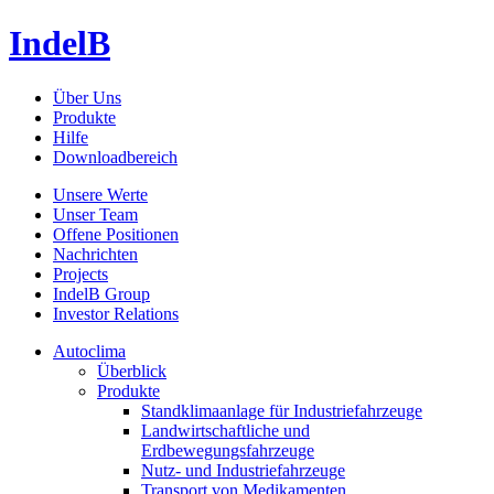
IndelB
Über Uns
Produkte
Hilfe
Downloadbereich
Unsere Werte
Unser Team
Offene Positionen
Nachrichten
Projects
IndelB Group
Investor Relations
Autoclima
Überblick
Produkte
Standklimaanlage für Industriefahrzeuge
Landwirtschaftliche und
Erdbewegungsfahrzeuge
Nutz- und Industriefahrzeuge
Transport von Medikamenten