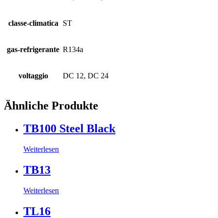
classe-climatica
ST
gas-refrigerante
R134a
voltaggio
DC 12, DC 24
Ähnliche Produkte
TB100 Steel Black
Weiterlesen
TB13
Weiterlesen
TL16