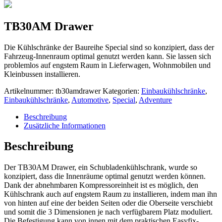
TB30AM Drawer
Die Kühlschränke der Baureihe Special sind so konzipiert, dass der
Fahrzeug-Innenraum optimal genutzt werden kann. Sie lassen sich
problemlos auf engstem Raum in Lieferwagen, Wohnmobilen und
Kleinbussen installieren.
Artikelnummer:
tb30amdrawer
Kategorien:
Einbaukühlschränke
,
Einbaukühlschränke
,
Automotive
,
Special
,
Adventure
Beschreibung
Zusätzliche Informationen
Beschreibung
Der TB30AM Drawer, ein Schubladenkühlschrank, wurde so
konzipiert, dass die Innenräume optimal genutzt werden können.
Dank der abnehmbaren Kompressoreinheit ist es möglich, den
Kühlschrank auch auf engstem Raum zu installieren, indem man ihn
von hinten auf eine der beiden Seiten oder die Oberseite verschiebt
und somit die 3 Dimensionen je nach verfügbarem Platz moduliert.
Die Befestigung kann von innen mit dem praktischen Easyfix-