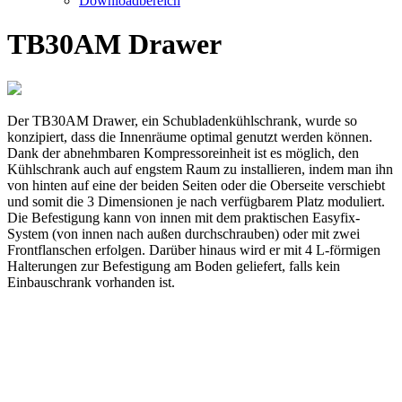
Downloadbereich
TB30AM Drawer
Der TB30AM Drawer, ein Schubladenkühlschrank, wurde so
konzipiert, dass die Innenräume optimal genutzt werden können.
Dank der abnehmbaren Kompressoreinheit ist es möglich, den
Kühlschrank auch auf engstem Raum zu installieren, indem man ihn
von hinten auf eine der beiden Seiten oder die Oberseite verschiebt
und somit die 3 Dimensionen je nach verfügbarem Platz moduliert.
Die Befestigung kann von innen mit dem praktischen Easyfix-
System (von innen nach außen durchschrauben) oder mit zwei
Frontflanschen erfolgen. Darüber hinaus wird er mit 4 L-förmigen
Halterungen zur Befestigung am Boden geliefert, falls kein
Einbauschrank vorhanden ist.