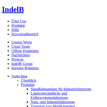
IndelB
Über Uns
Produkte
Hilfe
Downloadbereich
Unsere Werte
Unser Team
Offene Positionen
Nachrichten
Projects
IndelB Group
Investor Relations
Autoclima
Überblick
Produkte
Standklimaanlage für Industriefahrzeuge
Landwirtschaftliche und
Erdbewegungsfahrzeuge
Nutz- und Industriefahrzeuge
Transport von Medikamenten