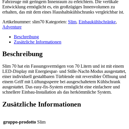
Fahrzeuge mit geringem Innenraum zu erleichtern. Die vertikale
Entwicklung ermöglicht es, ein großzügiges Innenvolumen zu
erhalten, das mit dem eines Haushaltskühlschranks vergleichbar ist.
Artikelnummer:
slim70
Kategorien:
Slim
,
Einbaukühlschränke
,
Adventure
Beschreibung
Zusätzliche Informationen
Beschreibung
Slim 70 hat ein Fassungsvermögen von 70 Litern und ist mit einem
LED-Display mit Energiespar- und Stille-Nacht-Modus ausgestattet,
einer individuell gestaltbaren Türblende mit reversibler Öffnung und
einem Griff mit Lüftungssperre bei ausgeschaltetem Kühlschrank
ausgestattet. Das easy-fix-System ermöglicht eine einfachere und
schnellere Einbau-Installation als das herkömmliche System.
Zusätzliche Informationen
gruppo-prodotto
Slim