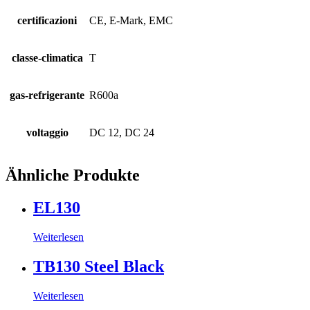
certificazioni
CE, E-Mark, EMC
classe-climatica
T
gas-refrigerante
R600a
voltaggio
DC 12, DC 24
Ähnliche Produkte
EL130
Weiterlesen
TB130 Steel Black
Weiterlesen