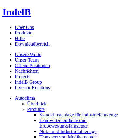
IndelB
Über Uns
Produkte
Hilfe
Downloadbereich
Unsere Werte
Unser Team
Offene Positionen
Nachrichten
Projects
IndelB Group
Investor Relations
Autoclima
Überblick
Produkte
Standklimaanlage für Industriefahrzeuge
Landwirtschaftliche und
Erdbewegungsfahrzeuge
Nutz- und Industriefahrzeuge
Transport von Medikamenten