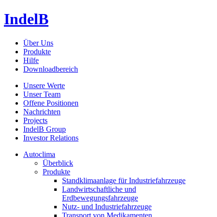
IndelB
Über Uns
Produkte
Hilfe
Downloadbereich
Unsere Werte
Unser Team
Offene Positionen
Nachrichten
Projects
IndelB Group
Investor Relations
Autoclima
Überblick
Produkte
Standklimaanlage für Industriefahrzeuge
Landwirtschaftliche und
Erdbewegungsfahrzeuge
Nutz- und Industriefahrzeuge
Transport von Medikamenten