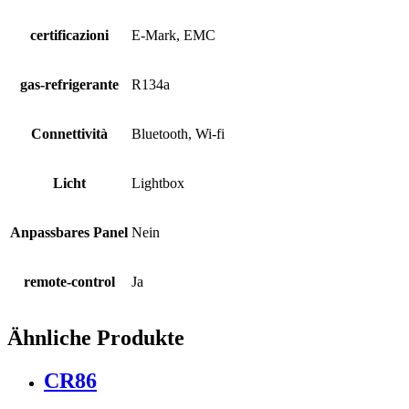
certificazioni
E-Mark, EMC
gas-refrigerante
R134a
Connettività
Bluetooth, Wi-fi
Licht
Lightbox
Anpassbares Panel
Nein
remote-control
Ja
Ähnliche Produkte
CR86