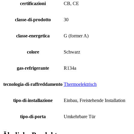
certificazioni
CB, CE
classe-di-prodotto
30
classe-energetica
G (former A)
colore
Schwarz
gas-refrigerante
R134a
tecnologia-di-raffreddamento
Thermoelektrisch
tipo-di-installazione
Einbau, Freistehende Installation
tipo-di-porta
Umkehrbare Tür