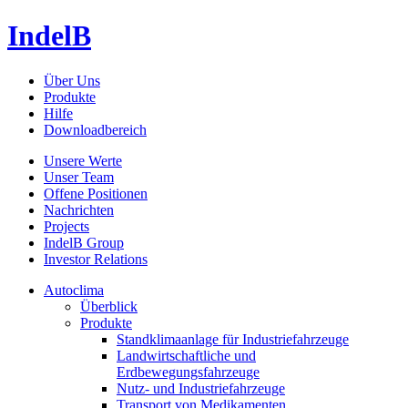
IndelB
Über Uns
Produkte
Hilfe
Downloadbereich
Unsere Werte
Unser Team
Offene Positionen
Nachrichten
Projects
IndelB Group
Investor Relations
Autoclima
Überblick
Produkte
Standklimaanlage für Industriefahrzeuge
Landwirtschaftliche und
Erdbewegungsfahrzeuge
Nutz- und Industriefahrzeuge
Transport von Medikamenten