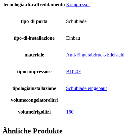
tecnologia-di-raffreddamento
Kompressor
tipo-di-porta
Schublade
tipo-di-installazione
Einbau
materiale
Anti-Fingerabdruck-Edelstahl
tipocompressore
BD50F
tipologiainstallazione
Schublade eingebaut
volumecongelatorelitri
volumefrigolitri
160
Ähnliche Produkte