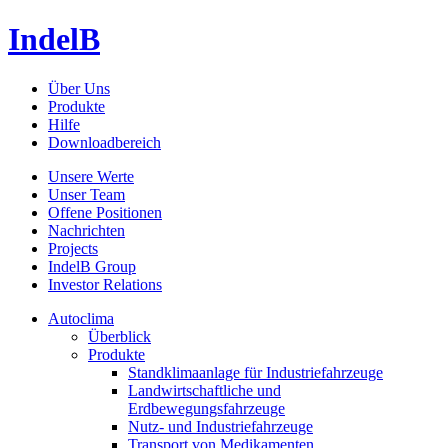
IndelB
Über Uns
Produkte
Hilfe
Downloadbereich
Unsere Werte
Unser Team
Offene Positionen
Nachrichten
Projects
IndelB Group
Investor Relations
Autoclima
Überblick
Produkte
Standklimaanlage für Industriefahrzeuge
Landwirtschaftliche und
Erdbewegungsfahrzeuge
Nutz- und Industriefahrzeuge
Transport von Medikamenten