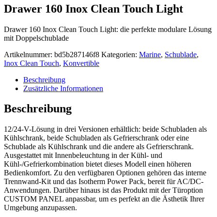
Drawer 160 Inox Clean Touch Light
Drawer 160 Inox Clean Touch Light: die perfekte modulare Lösung
mit Doppelschublade
Artikelnummer:
bd5b287146f8
Kategorien:
Marine
,
Schublade
,
Inox Clean Touch
,
Konvertible
Beschreibung
Zusätzliche Informationen
Beschreibung
12/24-V-Lösung in drei Versionen erhältlich: beide Schubladen als
Kühlschrank, beide Schubladen als Gefrierschrank oder eine
Schublade als Kühlschrank und die andere als Gefrierschrank.
Ausgestattet mit Innenbeleuchtung in der Kühl- und
Kühl-/Gefrierkombination bietet dieses Modell einen höheren
Bedienkomfort. Zu den verfügbaren Optionen gehören das interne
Trennwand-Kit und das Isotherm Power Pack, bereit für AC/DC-
Anwendungen. Darüber hinaus ist das Produkt mit der Türoption
CUSTOM PANEL anpassbar, um es perfekt an die Ästhetik Ihrer
Umgebung anzupassen.