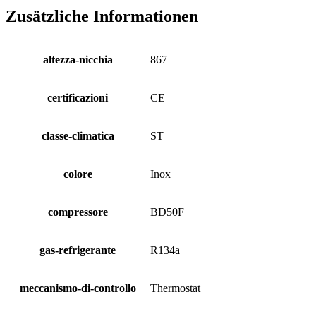
Zusätzliche Informationen
altezza-nicchia
867
certificazioni
CE
classe-climatica
ST
colore
Inox
compressore
BD50F
gas-refrigerante
R134a
meccanismo-di-controllo
Thermostat