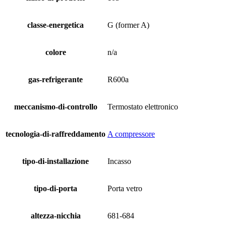
classe-energetica
G (former A)
colore
n/a
gas-refrigerante
R600a
meccanismo-di-controllo
Termostato elettronico
tecnologia-di-raffreddamento
A compressore
tipo-di-installazione
Incasso
tipo-di-porta
Porta vetro
altezza-nicchia
681-684