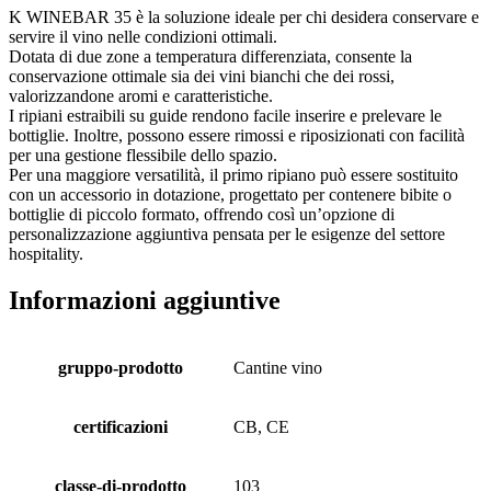
K WINEBAR 35 è la soluzione ideale per chi desidera conservare e
servire il vino nelle condizioni ottimali.
Dotata di due zone a temperatura differenziata, consente la
conservazione ottimale sia dei vini bianchi che dei rossi,
valorizzandone aromi e caratteristiche.
I ripiani estraibili su guide rendono facile inserire e prelevare le
bottiglie. Inoltre, possono essere rimossi e riposizionati con facilità
per una gestione flessibile dello spazio.
Per una maggiore versatilità, il primo ripiano può essere sostituito
con un accessorio in dotazione, progettato per contenere bibite o
bottiglie di piccolo formato, offrendo così un’opzione di
personalizzazione aggiuntiva pensata per le esigenze del settore
hospitality.
Informazioni aggiuntive
gruppo-prodotto
Cantine vino
certificazioni
CB, CE
classe-di-prodotto
103