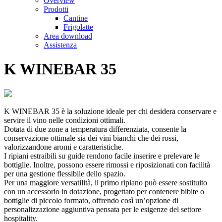
Overview
Prodotti
Cantine
Frigolatte
Area download
Assistenza
K WINEBAR 35
K WINEBAR 35 è la soluzione ideale per chi desidera conservare e
servire il vino nelle condizioni ottimali.
Dotata di due zone a temperatura differenziata, consente la
conservazione ottimale sia dei vini bianchi che dei rossi,
valorizzandone aromi e caratteristiche.
I ripiani estraibili su guide rendono facile inserire e prelevare le
bottiglie. Inoltre, possono essere rimossi e riposizionati con facilità
per una gestione flessibile dello spazio.
Per una maggiore versatilità, il primo ripiano può essere sostituito
con un accessorio in dotazione, progettato per contenere bibite o
bottiglie di piccolo formato, offrendo così un’opzione di
personalizzazione aggiuntiva pensata per le esigenze del settore
hospitality.