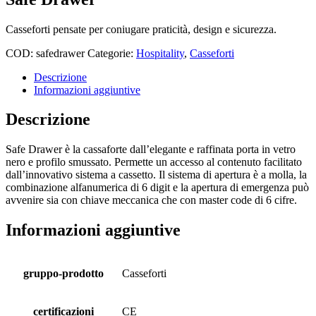
Casseforti pensate per coniugare praticità, design e sicurezza.
COD:
safedrawer
Categorie:
Hospitality
,
Casseforti
Descrizione
Informazioni aggiuntive
Descrizione
Safe Drawer è la cassaforte dall’elegante e raffinata porta in vetro
nero e profilo smussato. Permette un accesso al contenuto facilitato
dall’innovativo sistema a cassetto. Il sistema di apertura è a molla, la
combinazione alfanumerica di 6 digit e la apertura di emergenza può
avvenire sia con chiave meccanica che con master code di 6 cifre.
Informazioni aggiuntive
gruppo-prodotto
Casseforti
certificazioni
CE