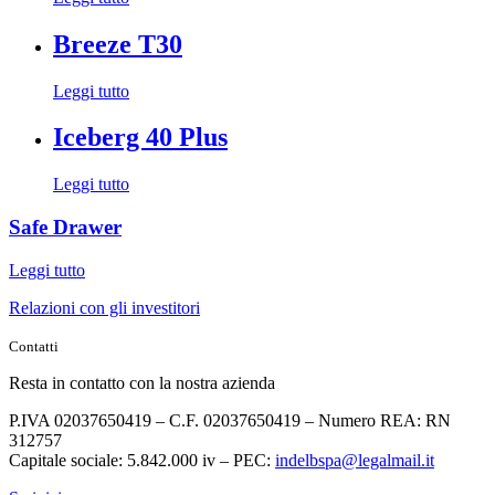
Breeze T30
Leggi tutto
Iceberg 40 Plus
Leggi tutto
Safe Drawer
Leggi tutto
Relazioni con gli investitori
Contatti
Resta in contatto con la nostra azienda
P.IVA 02037650419 – C.F. 02037650419 – Numero REA: RN
312757
Capitale sociale: 5.842.000 iv – PEC:
indelbspa@legalmail.it