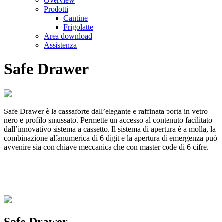
Overview
Prodotti
Cantine
Frigolatte
Area download
Assistenza
Safe Drawer
Safe Drawer è la cassaforte dall’elegante e raffinata porta in vetro
nero e profilo smussato. Permette un accesso al contenuto facilitato
dall’innovativo sistema a cassetto. Il sistema di apertura è a molla, la
combinazione alfanumerica di 6 digit e la apertura di emergenza può
avvenire sia con chiave meccanica che con master code di 6 cifre.
Safe Drawer