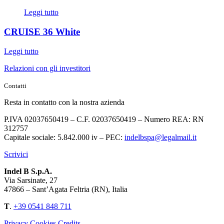
Leggi tutto
CRUISE 36 White
Leggi tutto
Relazioni con gli investitori
Contatti
Resta in contatto con la nostra azienda
P.IVA 02037650419 – C.F. 02037650419 – Numero REA: RN
312757
Capitale sociale: 5.842.000 iv – PEC:
indelbspa@legalmail.it
Scrivici
Indel B S.p.A.
Via Sarsinate, 27
47866 – Sant’Agata Feltria (RN), Italia
T
.
+39 0541 848 711
Privacy
Cookies
Credits