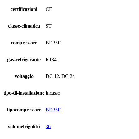
certificazioni
CE
classe-climatica
ST
compressore
BD35F
gas-refrigerante
R134a
voltaggio
DC 12, DC 24
tipo-di-installazione
Incasso
tipocompressore
BD35F
volumefrigolitri
36