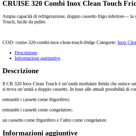
CRUISE 320 Combi Inox Clean Touch Fri
Ampia capacità di refrigerazione, doppio cassetto frigo inferiore— la 
Touch, facile da pulire.
COD:
cruise-320-combi-inox-clean-touch-fridge
Categorie:
Inox Cle
Descrizione
Informazioni aggiuntive
Descrizione
Il CR 320 Inox Clean Touch è un’unità modulare ibrida che unisce una g
si trova un’unità a doppio cassetto. In base alle attuali possibilità di 
entrambi i cassetti come frigorifero;
entrambi i cassetti come congelatore;
un cassetto come frigorifero e l’altro come congelatore.
Informazioni aggiuntive