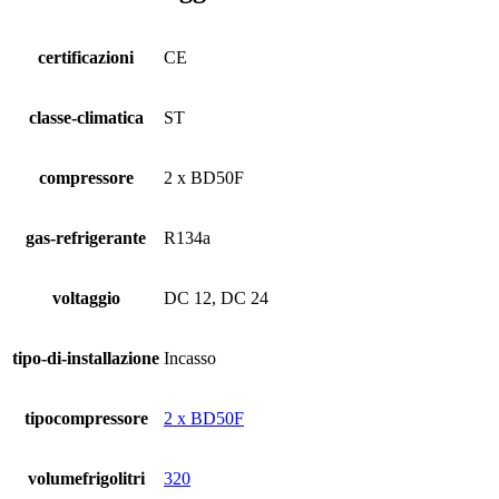
certificazioni
CE
classe-climatica
ST
compressore
2 x BD50F
gas-refrigerante
R134a
voltaggio
DC 12, DC 24
tipo-di-installazione
Incasso
tipocompressore
2 x BD50F
volumefrigolitri
320