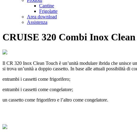
Prodotti
Cantine
Frigolatte
Area download
Assistenza
CRUISE 320 Combi Inox Clean 
Il CR 320 Inox Clean Touch è un’unità modulare ibrida che unisce una g
si trova un’unità a doppio cassetto. In base alle attuali possibilità di 
entrambi i cassetti come frigorifero;
entrambi i cassetti come congelatore;
un cassetto come frigorifero e l’altro come congelatore.