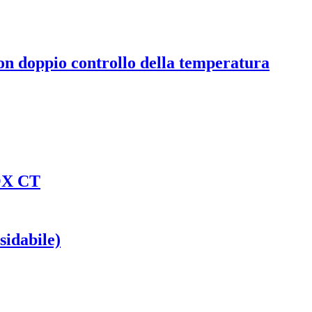
n doppio controllo della temperatura
OX CT
sidabile)