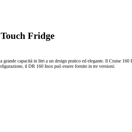
Touch Fridge
rande capacità in litri a un design pratico ed elegante. Il Cruise 160 Dr
configurazione, il DR 160 Inox può essere fornito in tre versioni: