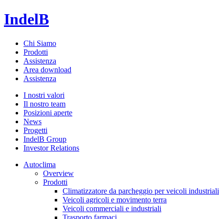
IndelB
Chi Siamo
Prodotti
Assistenza
Area download
Assistenza
I nostri valori
Il nostro team
Posizioni aperte
News
Progetti
IndelB Group
Investor Relations
Autoclima
Overview
Prodotti
Climatizzatore da parcheggio per veicoli industriali
Veicoli agricoli e movimento terra
Veicoli commerciali e industriali
Trasporto farmaci