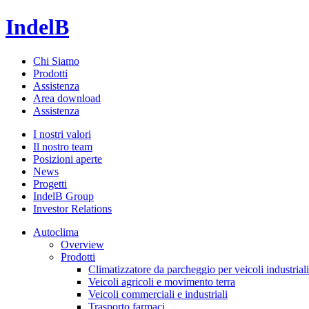
IndelB
Chi Siamo
Prodotti
Assistenza
Area download
Assistenza
I nostri valori
Il nostro team
Posizioni aperte
News
Progetti
IndelB Group
Investor Relations
Autoclima
Overview
Prodotti
Climatizzatore da parcheggio per veicoli industriali
Veicoli agricoli e movimento terra
Veicoli commerciali e industriali
Trasporto farmaci