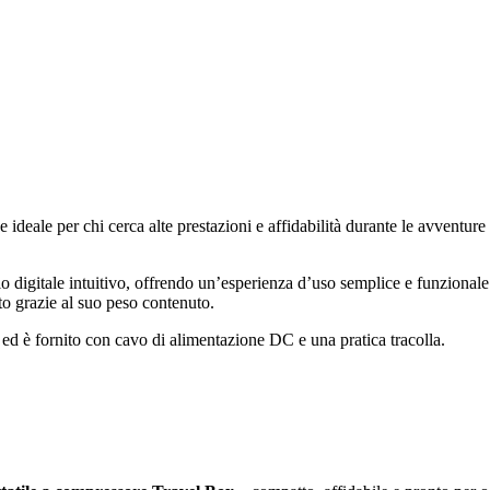
e ideale per chi cerca alte prestazioni e affidabilità durante le avvent
ollo digitale intuitivo, offrendo un’esperienza d’uso semplice e funzionale
ato grazie al suo peso contenuto.
li ed è fornito con cavo di alimentazione DC e una pratica tracolla.