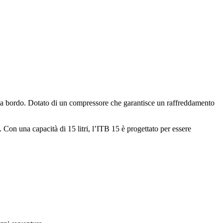
ure a bordo. Dotato di un compressore che garantisce un raffreddamento
. Con una capacità di 15 litri, l’ITB 15 è progettato per essere