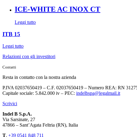
ICE-WHITE AC INOX CT
Leggi tutto
ITB 15
Leggi tutto
Relazioni con gli investitori
Contatti
Resta in contatto con la nostra azienda
P.IVA 02037650419 – C.F. 02037650419 – Numero REA: RN 3127
Capitale sociale: 5.842.000 iv – PEC:
indelbspa@legalmail.it
Scrivici
Indel B S.p.A.
Via Sarsinate, 27
47866 – Sant’Agata Feltria (RN), Italia
T
.
+39 0541 848 711