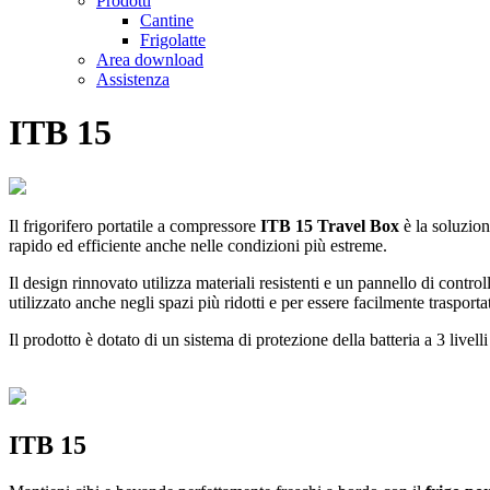
Prodotti
Cantine
Frigolatte
Area download
Assistenza
ITB 15
Il frigorifero portatile a compressore
ITB 15 Travel Box
è la soluzion
rapido ed efficiente anche nelle condizioni più estreme.
Il design rinnovato utilizza materiali resistenti e un pannello di contr
utilizzato anche negli spazi più ridotti e per essere facilmente trasport
Il prodotto è dotato di un sistema di protezione della batteria a 3 livel
ITB 15