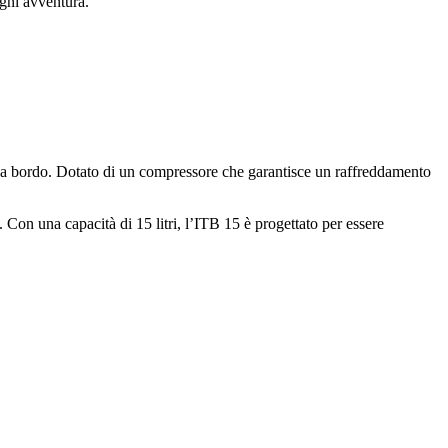
ogni avventura.
ure a bordo. Dotato di un compressore che garantisce un raffreddamento
. Con una capacità di 15 litri, l’ITB 15 è progettato per essere