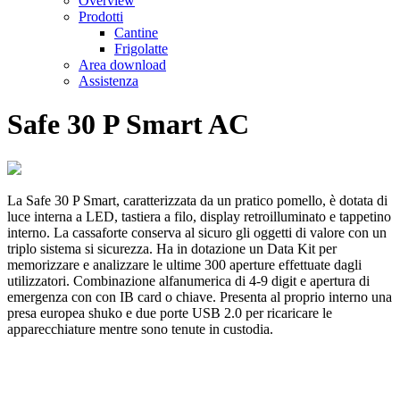
Overview
Prodotti
Cantine
Frigolatte
Area download
Assistenza
Safe 30 P Smart AC
La Safe 30 P Smart, caratterizzata da un pratico pomello, è dotata di
luce interna a LED, tastiera a filo, display retroilluminato e tappetino
interno. La cassaforte conserva al sicuro gli oggetti di valore con un
triplo sistema si sicurezza. Ha in dotazione un Data Kit per
memorizzare e analizzare le ultime 300 aperture effettuate dagli
utilizzatori. Combinazione alfanumerica di 4-9 digit e apertura di
emergenza con con IB card o chiave. Presenta al proprio interno una
presa europea shuko e due porte USB 2.0 per ricaricare le
apparecchiature mentre sono tenute in custodia.