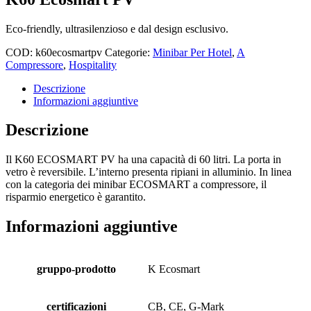
Eco-friendly, ultrasilenzioso e dal design esclusivo.
COD:
k60ecosmartpv
Categorie:
Minibar Per Hotel
,
A
Compressore
,
Hospitality
Descrizione
Informazioni aggiuntive
Descrizione
Il K60 ECOSMART PV ha una capacità di 60 litri. La porta in
vetro è reversibile. L’interno presenta ripiani in alluminio. In linea
con la categoria dei minibar ECOSMART a compressore, il
risparmio energetico è garantito.
Informazioni aggiuntive
gruppo-prodotto
K Ecosmart
certificazioni
CB, CE, G-Mark