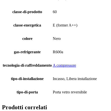
classe-di-prodotto
60
classe-energetica
E (former A++)
colore
Nero
gas-refrigerante
R600a
tecnologia-di-raffreddamento
A compressore
tipo-di-installazione
Incasso, Libera installazione
tipo-di-porta
Porta vetro reversibile
Prodotti correlati