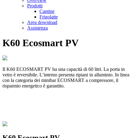
Overview
Prodotti
Cantine
Frigolatte
Area download
Assistenza
K60 Ecosmart PV
Il K60 ECOSMART PV ha una capacità di 60 litri. La porta in
vetro è reversibile. L’interno presenta ripiani in alluminio. In linea
con la categoria dei minibar ECOSMART a compressore, il
risparmio energetico è garantito.
K60 Ecosmart PV