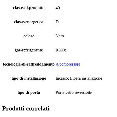
classe-di-prodotto
40
classe-energetica
D
colore
Nero
gas-refrigerante
R600a
tecnologia-di-raffreddamento
A compressore
tipo-di-installazione
Incasso, Libera installazione
tipo-di-porta
Porta vetro reversibile
Prodotti correlati