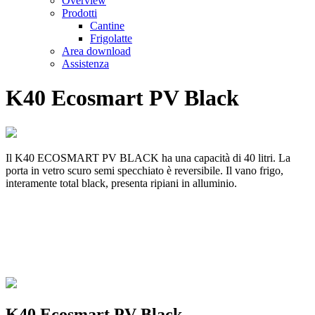
Overview
Prodotti
Cantine
Frigolatte
Area download
Assistenza
K40 Ecosmart PV Black
Il K40 ECOSMART PV BLACK ha una capacità di 40 litri. La
porta in vetro scuro semi specchiato è reversibile. Il vano frigo,
interamente total black, presenta ripiani in alluminio.
K40 Ecosmart PV Black