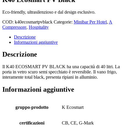
Eco-friendly, ultrasilenzioso e dal design esclusivo.
COD:
k40ecosmartpvblack
Categorie:
Minibar Per Hotel
,
A
Compressore
,
Hospitality
Descrizione
Informazioni aggiuntive
Descrizione
Il K40 ECOSMART PV BLACK ha una capacità di 40 litri. La
porta in vetro scuro semi specchiato è reversibile. Il vano frigo,
interamente total black, presenta ripiani in alluminio.
Informazioni aggiuntive
gruppo-prodotto
K Ecosmart
certificazioni
CB, CE, G-Mark