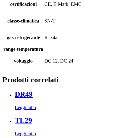
certificazioni
CE, E-Mark, EMC
classe-climatica
SN-T
gas-refrigerante
R134a
range-temperatura
voltaggio
DC 12, DC 24
Prodotti correlati
DR49
Leggi tutto
TL29
Leggi tutto