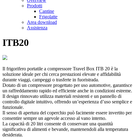
Overview
Prodotti
Cantine
Frigolatte
Area download
Assistenza
ITB20
Il frigorifero portatile a compressore Travel Box ITB 20 è la
soluzione ideale per chi cerca prestazioni elevate e affidabilità
durante viaggi, campeggi o trasferte in fuoristrada.
Dotato di un compressore progettato per uso automotive, garantisce
un raffreddamento rapido ed efficiente anche in condizioni estreme.
Il design rinnovato utilizza materiali resistenti e un pannello di
controllo digitale intuitivo, offrendo un’esperienza d’uso semplice e
funzionale.
Il senso di apertura del coperchio può facimente essere invertito per
consentire sempre un agevole accesso al vano interno.
La capacità di 20 litri consente di conservare una quantità
significativa di alimenti e bevande, mantenendoli alla temperatura
desiderata.