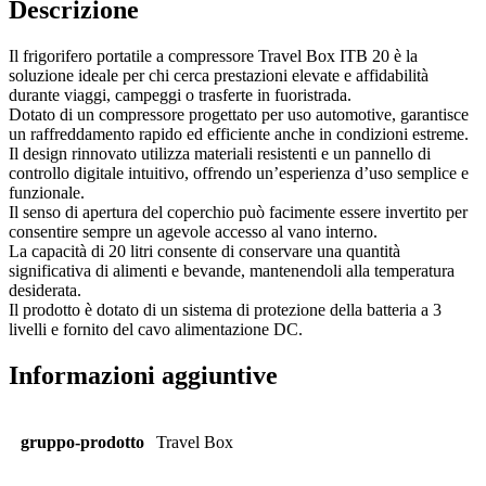
Descrizione
Il frigorifero portatile a compressore Travel Box ITB 20 è la
soluzione ideale per chi cerca prestazioni elevate e affidabilità
durante viaggi, campeggi o trasferte in fuoristrada.
Dotato di un compressore progettato per uso automotive, garantisce
un raffreddamento rapido ed efficiente anche in condizioni estreme.
Il design rinnovato utilizza materiali resistenti e un pannello di
controllo digitale intuitivo, offrendo un’esperienza d’uso semplice e
funzionale.
Il senso di apertura del coperchio può facimente essere invertito per
consentire sempre un agevole accesso al vano interno.
La capacità di 20 litri consente di conservare una quantità
significativa di alimenti e bevande, mantenendoli alla temperatura
desiderata.
Il prodotto è dotato di un sistema di protezione della batteria a 3
livelli e fornito del cavo alimentazione DC.
Informazioni aggiuntive
gruppo-prodotto
Travel Box