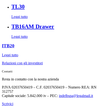
TL30
Leggi tutto
TB16AM Drawer
Leggi tutto
ITB20
Leggi tutto
Relazioni con gli investitori
Contatti
Resta in contatto con la nostra azienda
P.IVA 02037650419 – C.F. 02037650419 – Numero REA: RN
312757
Capitale sociale: 5.842.000 iv – PEC:
indelbspa@legalmail.it
Scrivici