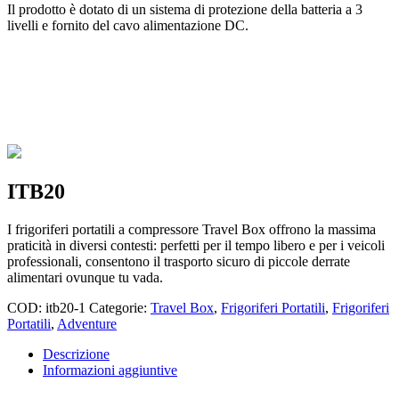
Il prodotto è dotato di un sistema di protezione della batteria a 3
livelli e fornito del cavo alimentazione DC.
ITB20
I frigoriferi portatili a compressore Travel Box offrono la massima
praticità in diversi contesti: perfetti per il tempo libero e per i veicoli
professionali, consentono il trasporto sicuro di piccole derrate
alimentari ovunque tu vada.
COD:
itb20-1
Categorie:
Travel Box
,
Frigoriferi Portatili
,
Frigoriferi
Portatili
,
Adventure
Descrizione
Informazioni aggiuntive