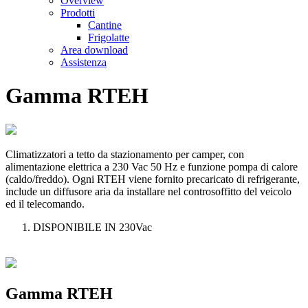
Overview
Prodotti
Cantine
Frigolatte
Area download
Assistenza
Gamma RTEH
Climatizzatori a tetto da stazionamento per camper, con
alimentazione elettrica a 230 Vac 50 Hz e funzione pompa di calore
(caldo/freddo). Ogni RTEH viene fornito precaricato di refrigerante,
include un diffusore aria da installare nel controsoffitto del veicolo
ed il telecomando.
DISPONIBILE IN 230Vac
Gamma RTEH