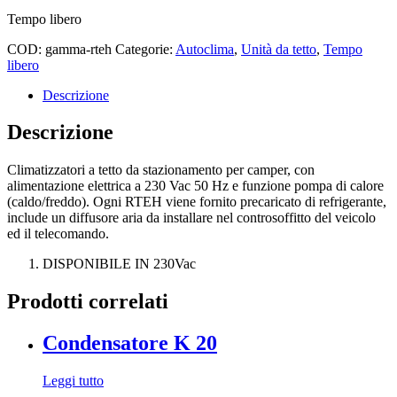
Tempo libero
COD:
gamma-rteh
Categorie:
Autoclima
,
Unità da tetto
,
Tempo
libero
Descrizione
Descrizione
Climatizzatori a tetto da stazionamento per camper, con
alimentazione elettrica a 230 Vac 50 Hz e funzione pompa di calore
(caldo/freddo). Ogni RTEH viene fornito precaricato di refrigerante,
include un diffusore aria da installare nel controsoffitto del veicolo
ed il telecomando.
DISPONIBILE IN 230Vac
Prodotti correlati
Condensatore K 20
Leggi tutto