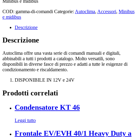
Minibus e midibus
COD:
gamma-di-comandi
Categorie:
Autoclima
,
Accessori
,
Minibus
e midibus
Descrizione
Descrizione
Autoclima offre una vasta serie di comandi manuali e digitali,
abbinabili a tutti i prodotti a catalogo. Molto versatili, sono
disponibili in diverse fasce di prezzo e adatti a tutte le esigenze di
condizionamento e riscaldamento.
DISPONIBILE IN 12V e 24V
Prodotti correlati
Condensatore KT 46
Leggi tutto
Frontale EV/EVH 40/1 Heavy Duty a