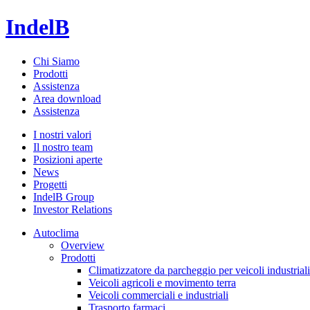
IndelB
Chi Siamo
Prodotti
Assistenza
Area download
Assistenza
I nostri valori
Il nostro team
Posizioni aperte
News
Progetti
IndelB Group
Investor Relations
Autoclima
Overview
Prodotti
Climatizzatore da parcheggio per veicoli industriali
Veicoli agricoli e movimento terra
Veicoli commerciali e industriali
Trasporto farmaci