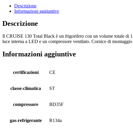
Descrizione
Informazioni aggiuntive
Descrizione
Il CRUISE 130 Total Black è un frigorifero con un volume totale di 130 l
luce interna a LED e un compressore ventilato. Cornice di montaggio 
Informazioni aggiuntive
certificazioni
CE
classe-climatica
ST
compressore
BD35F
gas-refrigerante
R134a