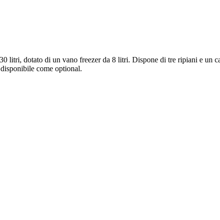
itri, dotato di un vano freezer da 8 litri. Dispone di tre ripiani e un ca
disponibile come optional.