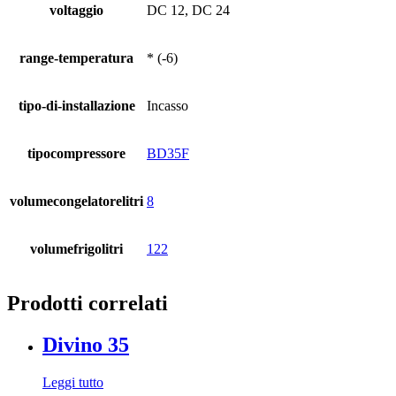
voltaggio
DC 12, DC 24
range-temperatura
* (-6)
tipo-di-installazione
Incasso
tipocompressore
BD35F
volumecongelatorelitri
8
volumefrigolitri
122
Prodotti correlati
Divino 35
Leggi tutto