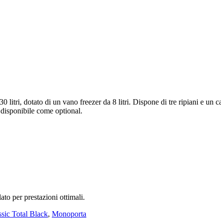
itri, dotato di un vano freezer da 8 litri. Dispone di tre ripiani e un ca
disponibile come optional.
to per prestazioni ottimali.
ssic Total Black
,
Monoporta